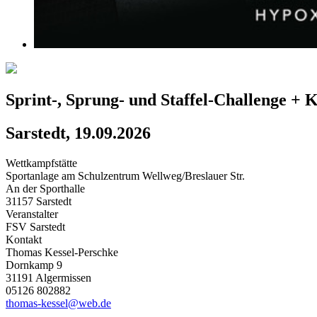
Sprint-, Sprung- und Staffel-Challenge +
Sarstedt, 19.09.2026
Wettkampfstätte
Sportanlage am Schulzentrum Wellweg/Breslauer Str.
An der Sporthalle
31157 Sarstedt
Veranstalter
FSV Sarstedt
Kontakt
Thomas Kessel-Perschke
Dornkamp 9
31191 Algermissen
05126 802882
thomas-kessel@web.de