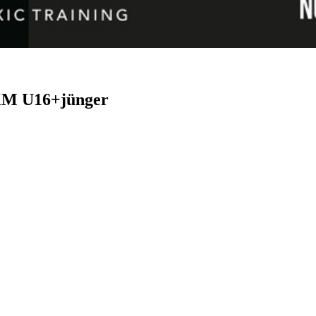
 KM U16+jünger