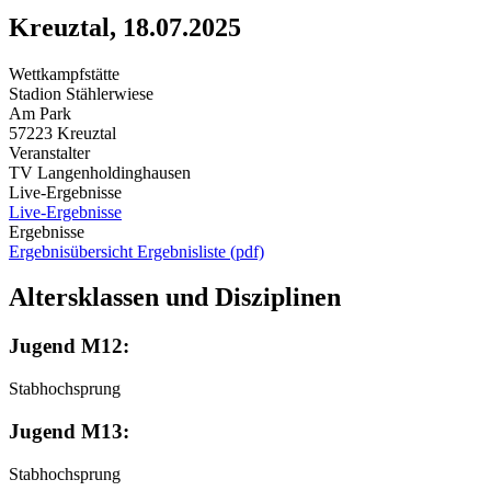
Kreuztal, 18.07.2025
Wettkampfstätte
Stadion Stählerwiese
Am Park
57223 Kreuztal
Veranstalter
TV Langenholdinghausen
Live-Ergebnisse
Live-Ergebnisse
Ergebnisse
Ergebnisübersicht
Ergebnisliste (pdf)
Altersklassen und Disziplinen
Jugend M12:
Stabhochsprung
Jugend M13:
Stabhochsprung