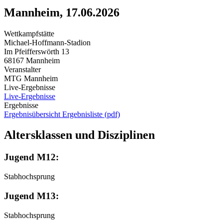
Mannheim, 17.06.2026
Wettkampfstätte
Michael-Hoffmann-Stadion
Im Pfeifferswörth 13
68167 Mannheim
Veranstalter
MTG Mannheim
Live-Ergebnisse
Live-Ergebnisse
Ergebnisse
Ergebnisübersicht
Ergebnisliste (pdf)
Altersklassen und Disziplinen
Jugend M12:
Stabhochsprung
Jugend M13:
Stabhochsprung