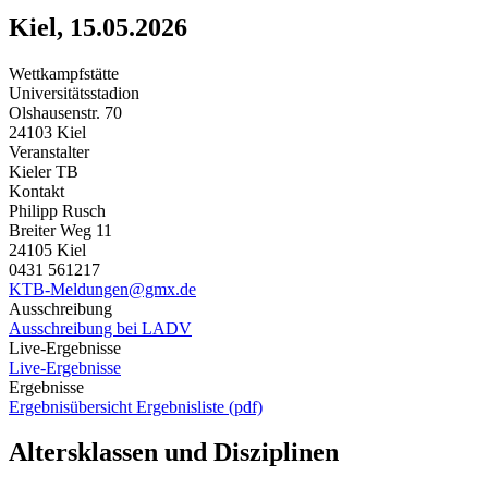
Kiel, 15.05.2026
Wettkampfstätte
Universitätsstadion
Olshausenstr. 70
24103 Kiel
Veranstalter
Kieler TB
Kontakt
Philipp Rusch
Breiter Weg 11
24105 Kiel
0431 561217
KTB-Meldungen@gmx.de
Ausschreibung
Ausschreibung bei LADV
Live-Ergebnisse
Live-Ergebnisse
Ergebnisse
Ergebnisübersicht
Ergebnisliste (pdf)
Altersklassen und Disziplinen