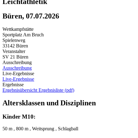
Leichtathletik
Büren, 07.07.2026
Wettkampfstätte
Sportplatz Am Bruch
Spielenweg
33142 Büren
Veranstalter
SV 21 Büren
Ausschreibung
Ausschreibung
Live-Ergebnisse
Live-Ergebnisse
Ergebnisse
Ergebnisübersicht
Ergebnisliste (pdf)
Altersklassen und Disziplinen
Kinder M10:
50 m , 800 m , Weitsprung , Schlagball