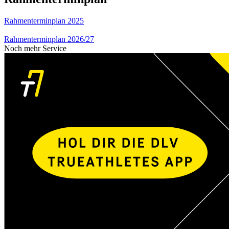
Rahmenterminplan 2025
Rahmenterminplan 2026/27
Noch mehr Service