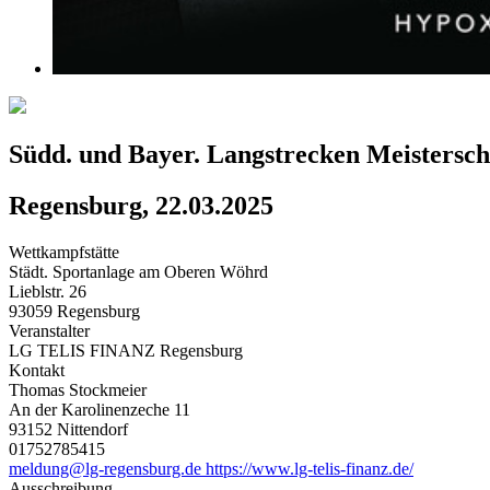
Südd. und Bayer. Langstrecken Meistersc
Regensburg, 22.03.2025
Wettkampfstätte
Städt. Sportanlage am Oberen Wöhrd
Lieblstr. 26
93059 Regensburg
Veranstalter
LG TELIS FINANZ Regensburg
Kontakt
Thomas Stockmeier
An der Karolinenzeche 11
93152 Nittendorf
01752785415
meldung@lg-regensburg.de
https://www.lg-telis-finanz.de/
Ausschreibung