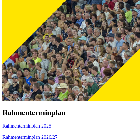
Rahmenterminplan
Rahmenterminplan 2025
Rahmenterminplan 2026/27