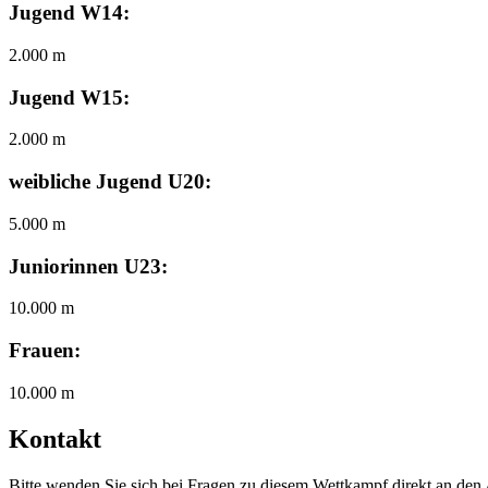
Jugend W14:
2.000 m
Jugend W15:
2.000 m
weibliche Jugend U20:
5.000 m
Juniorinnen U23:
10.000 m
Frauen:
10.000 m
Kontakt
Bitte wenden Sie sich bei Fragen zu diesem Wettkampf direkt an den 