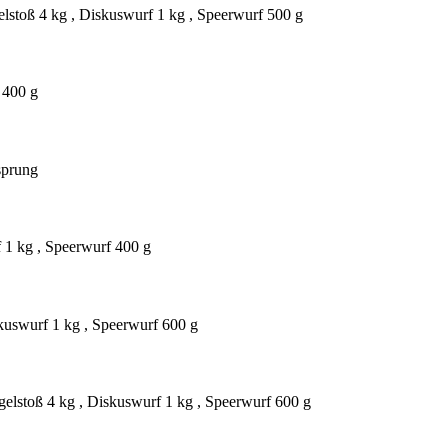
elstoß 4 kg , Diskuswurf 1 kg , Speerwurf 500 g
 400 g
sprung
f 1 kg , Speerwurf 400 g
kuswurf 1 kg , Speerwurf 600 g
gelstoß 4 kg , Diskuswurf 1 kg , Speerwurf 600 g