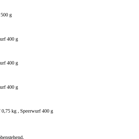
 500 g
urf 400 g
urf 400 g
urf 400 g
f 0,75 kg , Speerwurf 400 g
obenstehend.