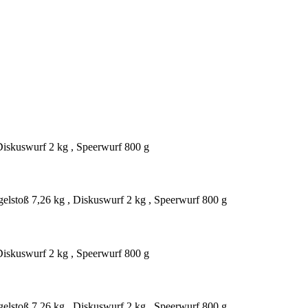
Diskuswurf 2 kg , Speerwurf 800 g
gelstoß 7,26 kg , Diskuswurf 2 kg , Speerwurf 800 g
Diskuswurf 2 kg , Speerwurf 800 g
gelstoß 7,26 kg , Diskuswurf 2 kg , Speerwurf 800 g