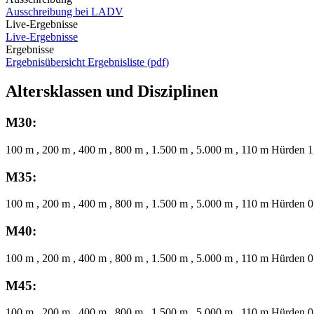
Ausschreibung bei LADV
Live-Ergebnisse
Live-Ergebnisse
Ergebnisse
Ergebnisübersicht
Ergebnisliste (pdf)
Altersklassen und Disziplinen
M30:
100 m , 200 m , 400 m , 800 m , 1.500 m , 5.000 m , 110 m Hürden 1
M35:
100 m , 200 m , 400 m , 800 m , 1.500 m , 5.000 m , 110 m Hürden 0
M40:
100 m , 200 m , 400 m , 800 m , 1.500 m , 5.000 m , 110 m Hürden 0
M45:
100 m , 200 m , 400 m , 800 m , 1.500 m , 5.000 m , 110 m Hürden 0