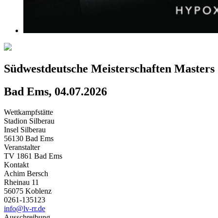
Südwestdeutsche Meisterschaften Masters
Bad Ems, 04.07.2026
Wettkampfstätte
Stadion Silberau
Insel Silberau
56130 Bad Ems
Veranstalter
TV 1861 Bad Ems
Kontakt
Achim Bersch
Rheinau 11
56075 Koblenz
0261-135123
info@lv-rr.de
Ausschreibung