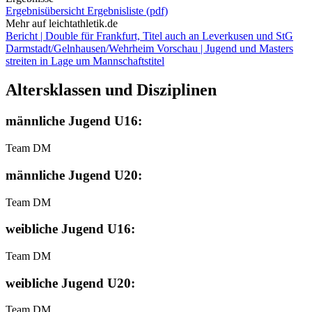
Ergebnisübersicht
Ergebnisliste (pdf)
Mehr auf leichtathletik.de
Bericht | Double für Frankfurt, Titel auch an Leverkusen und StG
Darmstadt/Gelnhausen/Wehrheim
Vorschau | Jugend und Masters
streiten in Lage um Mannschaftstitel
Altersklassen und Disziplinen
männliche Jugend U16:
Team DM
männliche Jugend U20:
Team DM
weibliche Jugend U16:
Team DM
weibliche Jugend U20:
Team DM