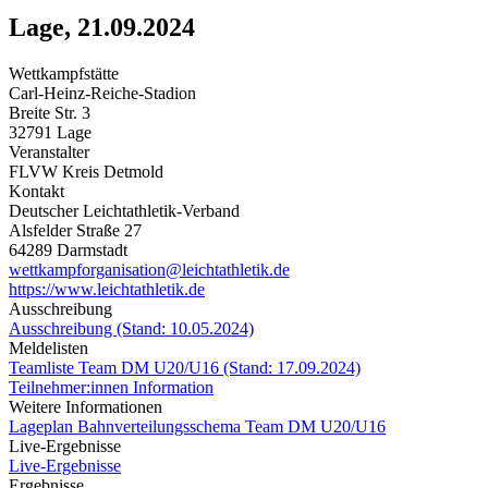
Lage, 21.09.2024
Wettkampfstätte
Carl-Heinz-Reiche-Stadion
Breite Str. 3
32791 Lage
Veranstalter
FLVW Kreis Detmold
Kontakt
Deutscher Leichtathletik-Verband
Alsfelder Straße 27
64289 Darmstadt
wettkampforganisation@leichtathletik.de
https://www.leichtathletik.de
Ausschreibung
Ausschreibung (Stand: 10.05.2024)
Meldelisten
Teamliste Team DM U20/U16 (Stand: 17.09.2024)
Teilnehmer:innen Information
Weitere Informationen
Lageplan
Bahnverteilungsschema Team DM U20/U16
Live-Ergebnisse
Live-Ergebnisse
Ergebnisse