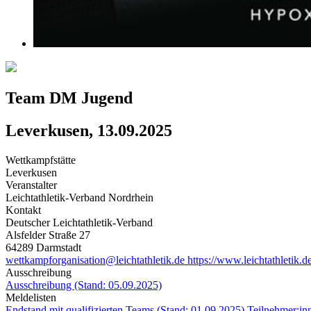
Team DM Jugend
Leverkusen, 13.09.2025
Wettkampfstätte
Leverkusen
Veranstalter
Leichtathletik-Verband Nordrhein
Kontakt
Deutscher Leichtathletik-Verband
Alsfelder Straße 27
64289 Darmstadt
wettkampforganisation@leichtathletik.de
https://www.leichtathletik.d
Ausschreibung
Ausschreibung (Stand: 05.09.2025)
Meldelisten
Endstand mit qualifizierten Teams (Stand: 01.09.2025)
Teilnehmer:in