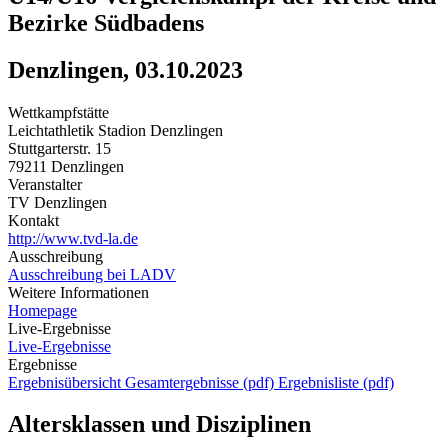
Bezirke Südbadens
Denzlingen, 03.10.2023
Wettkampfstätte
Leichtathletik Stadion Denzlingen
Stuttgarterstr. 15
79211 Denzlingen
Veranstalter
TV Denzlingen
Kontakt
http://www.tvd-la.de
Ausschreibung
Ausschreibung bei LADV
Weitere Informationen
Homepage
Live-Ergebnisse
Live-Ergebnisse
Ergebnisse
Ergebnisübersicht
Gesamtergebnisse (pdf)
Ergebnisliste (pdf)
Altersklassen und Disziplinen