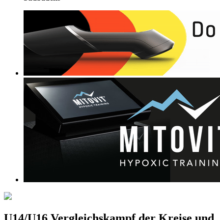
U14/U16 Vergleichskampf der Kreise und