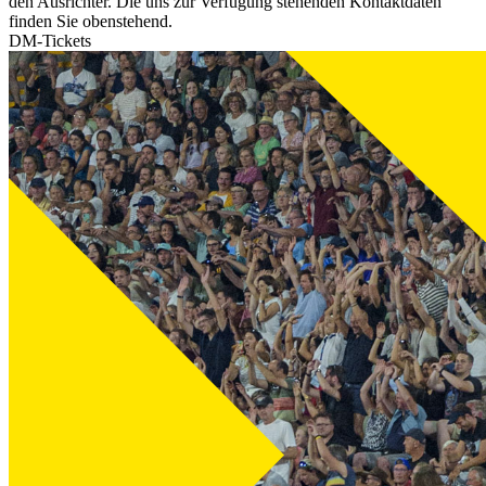
den Ausrichter. Die uns zur Verfügung stehenden Kontaktdaten
finden Sie obenstehend.
DM-Tickets