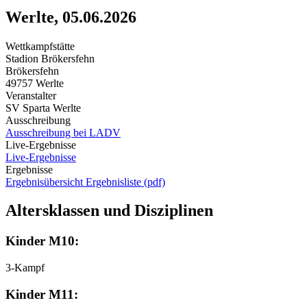
Werlte, 05.06.2026
Wettkampfstätte
Stadion Brökersfehn
Brökersfehn
49757 Werlte
Veranstalter
SV Sparta Werlte
Ausschreibung
Ausschreibung bei LADV
Live-Ergebnisse
Live-Ergebnisse
Ergebnisse
Ergebnisübersicht
Ergebnisliste (pdf)
Altersklassen und Disziplinen
Kinder M10:
3-Kampf
Kinder M11: