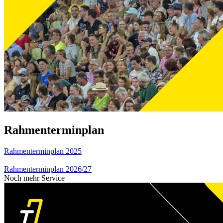
Rahmenterminplan
Rahmenterminplan 2025
Rahmenterminplan 2026/27
Noch mehr Service