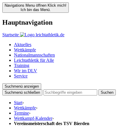
Navigations Menu öffnen
Klick mich!
Ich bin das Menü.
Hauptnavigation
Startseite
Aktuelles
Wettkämpfe
Nationalmannschaften
Leichtathletik für Alle
Training
Wir im DLV
Service
Suchmenü anzeigen
Suchmenü schließen
Suchen
Start
›
Wettkämpfe
›
Termine
›
Wettkampf-Kalender
›
Vereinsmeisterschaft des TSV Bierden