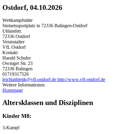
Ostdorf, 04.10.2026
Wettkampfstätte
Steinetssportplatz in 72336 Balingen-Ostdorf
Uhlandstr.
72336 Ostdorf
Veranstalter
VfL Ostdorf
Kontakt
Harald Schuler
Owinger Str. 23
72336 Balingen
01719317526
leichtathletik@vfl-ostdorf.de
http://www.vfl-ostdorf.de
Weitere Informationen
Homepage
Altersklassen und Disziplinen
Kinder M8:
3-Kampf