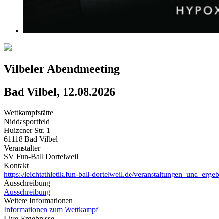
Vilbeler Abendmeeting
Bad Vilbel, 12.08.2026
Wettkampfstätte
Niddasportfeld
Huizener Str. 1
61118 Bad Vilbel
Veranstalter
SV Fun-Ball Dortelweil
Kontakt
https://leichtathletik.fun-ball-dortelweil.de/veranstaltungen_und_ergeb
Ausschreibung
Ausschreibung
Weitere Informationen
Informationen zum Wettkampf
Live-Ergebnisse