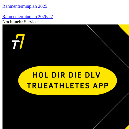
Rahmenterminplan 2025
Rahmenterminplan 2026/27
Noch mehr Service