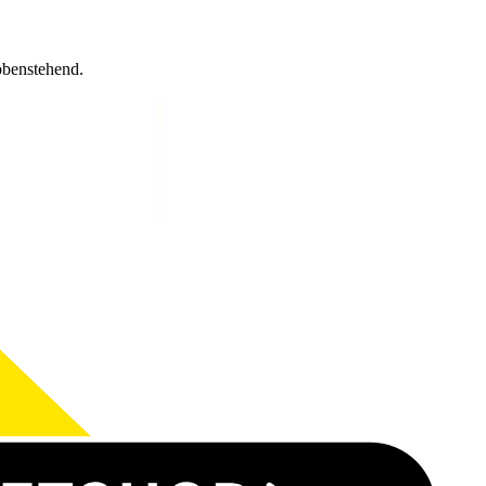
obenstehend.