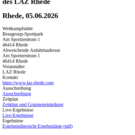
des LAZ Rhede
Rhede, 05.06.2026
Wettkampfstätte
Besagroup-Sportpark
Am Sportzentrum 1
46414 Rhede
Abweichende Anfahrtsadresse
Am Sportzentrum 1
46414 Rhede
Veranstalter
LAZ Rhede
Kontakt
https://www.laz-rhede.com
Ausschreibung
Ausschreibung
Zeitplan
Zeitplan und Gruppeneinteilung
Live-Ergebnisse
Live-Ergebnisse
Ergebnisse
Ergebnisübersicht
Ergebnisliste (pdf)