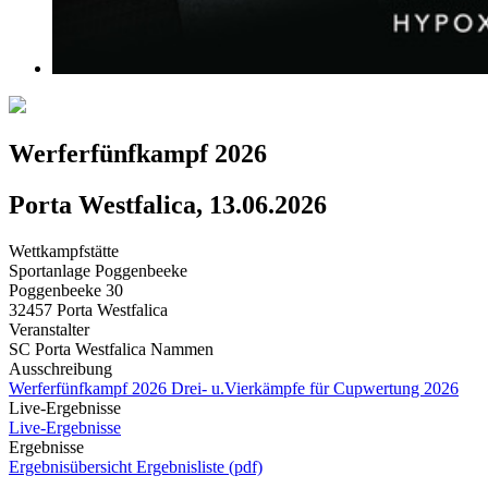
Werferfünfkampf 2026
Porta Westfalica, 13.06.2026
Wettkampfstätte
Sportanlage Poggenbeeke
Poggenbeeke 30
32457 Porta Westfalica
Veranstalter
SC Porta Westfalica Nammen
Ausschreibung
Werferfünfkampf 2026
Drei- u.Vierkämpfe für Cupwertung 2026
Live-Ergebnisse
Live-Ergebnisse
Ergebnisse
Ergebnisübersicht
Ergebnisliste (pdf)