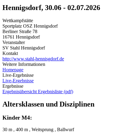
Hennigsdorf, 30.06 - 02.07.2026
Wettkampfstätte
Sportplatz OSZ Hennigsdorf
Berliner Straße 78
16761 Hennigsdorf
Veranstalter
SV Stahl Hennigsdorf
Kontakt
http://www.stahl-hennisgdorf.de
Weitere Informationen
Homepage
Live-Ergebnisse
Live-Ergebnisse
Ergebnisse
Ergebnisübersicht
Ergebnisliste (pdf)
Altersklassen und Disziplinen
Kinder M4:
30 m , 400 m , Weitsprung , Ballwurf