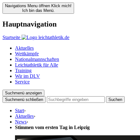
Navigations Menu öffnen
Klick mich!
Ich bin das Menü.
Hauptnavigation
Startseite
Aktuelles
Wettkämpfe
Nationalmannschaften
Leichtathletik für Alle
Training
Wir im DLV
Service
Suchmenü anzeigen
Suchmenü schließen
Suchen
Start
›
Aktuelles
›
News
›
Stimmen vom ersten Tag in Leipzig