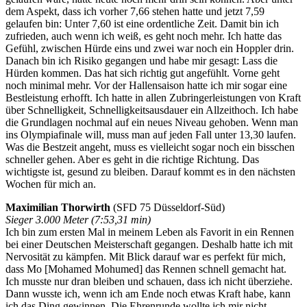
dem Aspekt, dass ich vorher 7,66 stehen hatte und jetzt 7,59
gelaufen bin: Unter 7,60 ist eine ordentliche Zeit. Damit bin ich
zufrieden, auch wenn ich weiß, es geht noch mehr. Ich hatte das
Gefühl, zwischen Hürde eins und zwei war noch ein Hoppler drin.
Danach bin ich Risiko gegangen und habe mir gesagt: Lass die
Hürden kommen. Das hat sich richtig gut angefühlt. Vorne geht
noch minimal mehr. Vor der Hallensaison hatte ich mir sogar eine
Bestleistung erhofft. Ich hatte in allen Zubringerleistungen von Kraft
über Schnelligkeit, Schnelligkeitsausdauer ein Allzeithoch. Ich habe
die Grundlagen nochmal auf ein neues Niveau gehoben. Wenn man
ins Olympiafinale will, muss man auf jeden Fall unter 13,30 laufen.
Was die Bestzeit angeht, muss es vielleicht sogar noch ein bisschen
schneller gehen. Aber es geht in die richtige Richtung. Das
wichtigste ist, gesund zu bleiben. Darauf kommt es in den nächsten
Wochen für mich an.
Maximilian Thorwirth
(SFD 75 Düsseldorf-Süd)
Sieger 3.000 Meter (7:53,31 min)
Ich bin zum ersten Mal in meinem Leben als Favorit in ein Rennen
bei einer Deutschen Meisterschaft gegangen. Deshalb hatte ich mit
Nervosität zu kämpfen. Mit Blick darauf war es perfekt für mich,
dass Mo [Mohamed Mohumed] das Rennen schnell gemacht hat.
Ich musste nur dran bleiben und schauen, dass ich nicht überziehe.
Dann wusste ich, wenn ich am Ende noch etwas Kraft habe, kann
ich das Ding gewinnen. Die Ehrenrunde wollte ich mir nicht