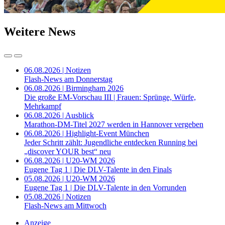
Weitere News
06.08.2026 | Notizen
Flash-News am Donnerstag
06.08.2026 | Birmingham 2026
Die große EM-Vorschau III | Frauen: Sprünge, Würfe,
Mehrkampf
06.08.2026 | Ausblick
Marathon-DM-Titel 2027 werden in Hannover vergeben
06.08.2026 | Highlight-Event München
Jeder Schritt zählt: Jugendliche entdecken Running bei
„discover YOUR best“ neu
06.08.2026 | U20-WM 2026
Eugene Tag 1 | Die DLV-Talente in den Finals
05.08.2026 | U20-WM 2026
Eugene Tag 1 | Die DLV-Talente in den Vorrunden
05.08.2026 | Notizen
Flash-News am Mittwoch
Anzeige