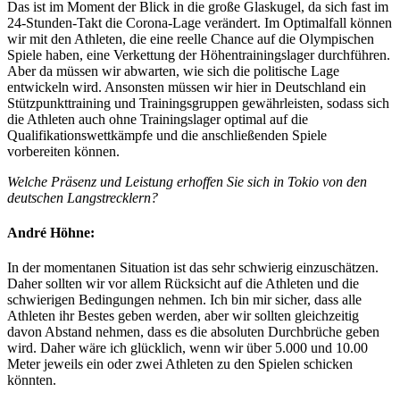
Das ist im Moment der Blick in die große Glaskugel, da sich fast im
24-Stunden-Takt die Corona-Lage verändert. Im Optimalfall können
wir mit den Athleten, die eine reelle Chance auf die Olympischen
Spiele haben, eine Verkettung der Höhentrainingslager durchführen.
Aber da müssen wir abwarten, wie sich die politische Lage
entwickeln wird. Ansonsten müssen wir hier in Deutschland ein
Stützpunkttraining und Trainingsgruppen gewährleisten, sodass sich
die Athleten auch ohne Trainingslager optimal auf die
Qualifikationswettkämpfe und die anschließenden Spiele
vorbereiten können.
Welche Präsenz und Leistung erhoffen Sie sich in Tokio von den
deutschen Langstrecklern?
André Höhne:
In der momentanen Situation ist das sehr schwierig einzuschätzen.
Daher sollten wir vor allem Rücksicht auf die Athleten und die
schwierigen Bedingungen nehmen. Ich bin mir sicher, dass alle
Athleten ihr Bestes geben werden, aber wir sollten gleichzeitig
davon Abstand nehmen, dass es die absoluten Durchbrüche geben
wird. Daher wäre ich glücklich, wenn wir über 5.000 und 10.00
Meter jeweils ein oder zwei Athleten zu den Spielen schicken
könnten.