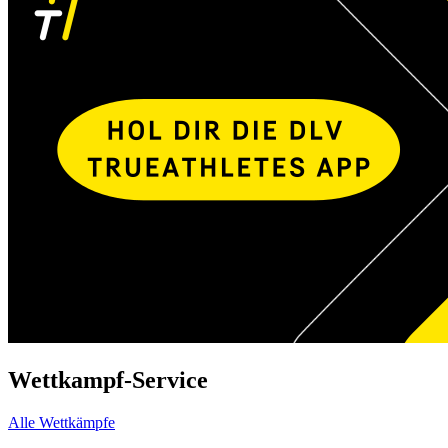
Wettkampf-Service
Alle Wettkämpfe