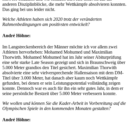
anderen Disziplinblöcke, die mehr Wettkämpfe absolvieren konnten.
Das ging bei uns leider nicht.
Welche Athleten haben sich 2020 trotz der veränderten
Rahmenbedingungen am positivsten entwickelt?
André Höhne:
Im Langstreckenbereich der Männer möchte ich vor allem zwei
Athleten hervorheben: Mohamed Mohumed und Maximilian
Thorwirth. Mohamed Mohumed hat im Jahr seiner Abiturprüfung
eine sehr starke Late Season gezeigt und sich in Braunschweig über
5.000 Meter grandios den Titel gesichert. Maximilian Thorwith
absolvierte eine sehr vielversprechende Hallensaison mit dem DM-
Titel über 3.000 Meter, hat danach aber kaum noch Wettkämpfe
gefunden, bei denen er sein Leistungspotential vollständig zeigen
konnte. Dennoch war es auch für ihn ein sehr gutes Jahr, in dem er
seine persönliche Bestzeit über 5.000 Meter verbessern konnte.
Wie wollen und können Sie die Kader-Arbeit in Vorbereitung auf die
Olympischen Spiele in den kommenden Monaten gestalten?
André Höhne: