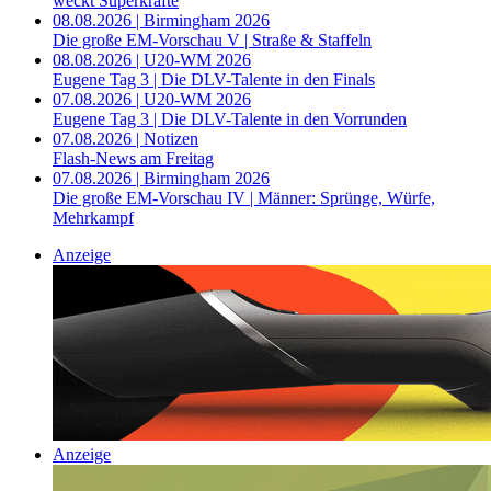
weckt Superkräfte
08.08.2026 | Birmingham 2026
Die große EM-Vorschau V | Straße & Staffeln
08.08.2026 | U20-WM 2026
Eugene Tag 3 | Die DLV-Talente in den Finals
07.08.2026 | U20-WM 2026
Eugene Tag 3 | Die DLV-Talente in den Vorrunden
07.08.2026 | Notizen
Flash-News am Freitag
07.08.2026 | Birmingham 2026
Die große EM-Vorschau IV | Männer: Sprünge, Würfe,
Mehrkampf
Anzeige
Anzeige