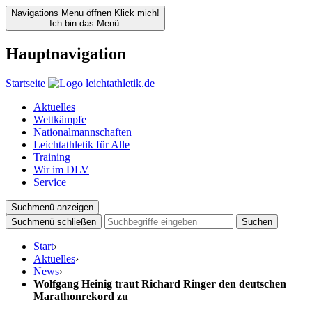
Navigations Menu öffnen
Klick mich!
Ich bin das Menü.
Hauptnavigation
Startseite
Aktuelles
Wettkämpfe
Nationalmannschaften
Leichtathletik für Alle
Training
Wir im DLV
Service
Suchmenü anzeigen
Suchmenü schließen
Suchen
Start
›
Aktuelles
›
News
›
Wolfgang Heinig traut Richard Ringer den deutschen
Marathonrekord zu