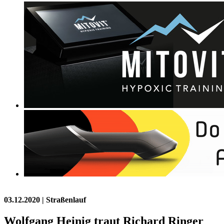
03.12.2020
| Straßenlauf
Wolfgang Heinig traut Richard Ringer