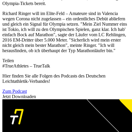
Olympia-Tickets bereit.
Richard Ringer will im Elite-Feld – Amateure sind in Valencia
wegen Corona nicht zugelassen – ein ordentliches Debüt abliefern
und gleich ein Signal für Olympia setzen. "Mein Ziel Nummer eins
ist Tokio, ich will zu den Olympischen Spielen, ganz klar. Ich hab'
einfach Bock auf Marathon", sagte der Läufer vom LC Rehlingen,
2016 EM-Dritter über 5.000 Meter. "Sicherlich wird mein erster
nicht gleich mein bester Marathon", meinte Ringer. "Ich will
herausfinden, ob ich überhaupt der Typ Marathonläufer bin."
Teilen
#TrueAthletes – TrueTalk
Hier finden Sie alle Folgen des Podcasts des Deutschen
Leichtathletik-Verbandes!
Zum Podcast
Jetzt Downloaden