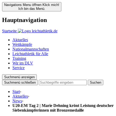
Navigations Menu öffnen
Klick mich!
Ich bin das Menü.
Hauptnavigation
Startseite
Aktuelles
Wettkämpfe
Nationalmannschaften
Leichtathletik für Alle
Training
Wir im DLV
Service
Suchmenü anzeigen
Suchmenü schließen
Suchen
Start
›
Aktuelles
›
News
›
U20-EM Tag 2 | Marie Dehning krönt Leistung deutscher
Siebenkämpferinnen mit Bronzemedaille