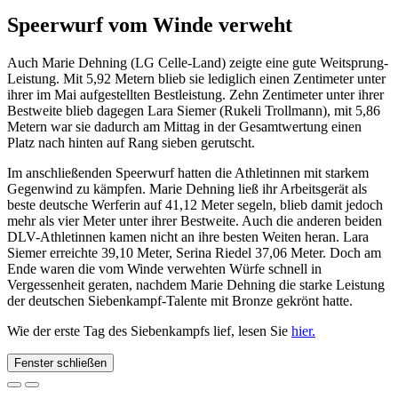
Speerwurf vom Winde verweht
Auch Marie Dehning (LG Celle-Land) zeigte eine gute Weitsprung-
Leistung. Mit 5,92 Metern blieb sie lediglich einen Zentimeter unter
ihrer im Mai aufgestellten Bestleistung. Zehn Zentimeter unter ihrer
Bestweite blieb dagegen Lara Siemer (Rukeli Trollmann), mit 5,86
Metern war sie dadurch am Mittag in der Gesamtwertung einen
Platz nach hinten auf Rang sieben gerutscht.
Im anschließenden Speerwurf hatten die Athletinnen mit starkem
Gegenwind zu kämpfen. Marie Dehning ließ ihr Arbeitsgerät als
beste deutsche Werferin auf 41,12 Meter segeln, blieb damit jedoch
mehr als vier Meter unter ihrer Bestweite. Auch die anderen beiden
DLV-Athletinnen kamen nicht an ihre besten Weiten heran. Lara
Siemer erreichte 39,10 Meter, Serina Riedel 37,06 Meter. Doch am
Ende waren die vom Winde verwehten Würfe schnell in
Vergessenheit geraten, nachdem Marie Dehning die starke Leistung
der deutschen Siebenkampf-Talente mit Bronze gekrönt hatte.
Wie der erste Tag des Siebenkampfs lief, lesen Sie
hier.
Fenster schließen