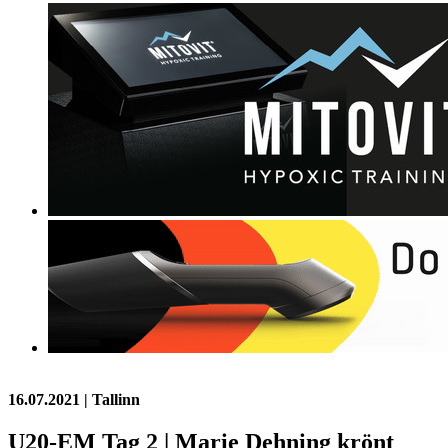
16.07.2021
| Tallinn
U20-EM Tag 2 | Marie Dehning krönt