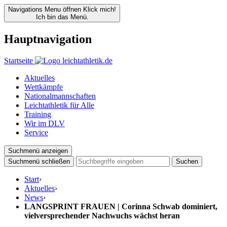
Navigations Menu öffnen
Klick mich!
Ich bin das Menü.
Hauptnavigation
Startseite
Aktuelles
Wettkämpfe
Nationalmannschaften
Leichtathletik für Alle
Training
Wir im DLV
Service
Suchmenü anzeigen
Suchmenü schließen
Suchen
Start
›
Aktuelles
›
News
›
LANGSPRINT FRAUEN | Corinna Schwab dominiert,
vielversprechender Nachwuchs wächst heran