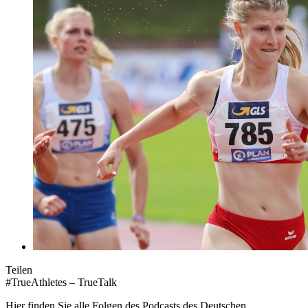
Teilen
#TrueAthletes – TrueTalk
Hier finden Sie alle Folgen des Podcasts des Deutschen