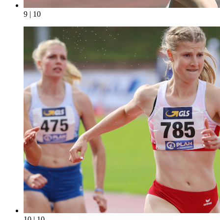
9 | 10
10 | 10