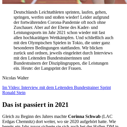
Deutschlands Leichtathleten sprinten, laufen, gehen,
springen, werfen und stoßen wieder! Leider aufgrund
der fortwährenden Corona-Pandemie oft noch ohne
Zuschauer. Aber auf der Ebene des Kader- und
Leistungssports im Jahr 2021 schon wieder mit fast
allen hochkarätigen Wettkämpfen. Und schließlich auch
mit den Olympischen Spielen in Tokio, die unter ganz
besonderen Bedingungen stattfanden. Wir blicken
zurück und ordnen, jeweils eingeleitet durch Interviews
mit den Leitenden Bundestrainerinnen und
Bundestrainern der Disziplingruppen, die Leistungen
ein. Heute: der Langsprint der Frauen.
Nicolas Walter
Im Video: Interview mit dem Leitenden Bundestrainer Sprint
Ronald Stein
Das ist passiert in 2021
Gleich zu Beginn des Jahres machte
Corinna Schwab
(LAC
Erdgas Chemnitz) dort weiter, wo sie 2020 aufgehört hatte. Wie
bereits ein Jahr zuvor sicherte sie sich auch bei der Hallen-DM in