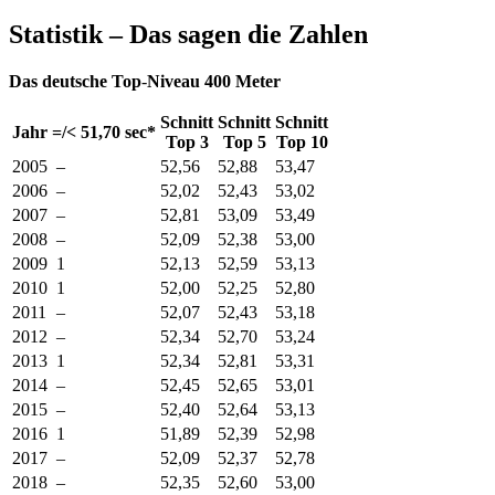
Statistik – Das sagen die Zahlen
Das deutsche Top
­-
Niveau 400 Meter
Schnitt
Schnitt
Schnitt
Jahr
=/< 51,70 sec*
Top 3
Top 5
Top 10
2005
–
52,56
52,88
53,47
2006
–
52,02
52,43
53,02
2007
–
52,81
53,09
53,49
2008
–
52,09
52,38
53,00
2009
1
52,13
52,59
53,13
2010
1
52,00
52,25
52,80
2011
–
52,07
52,43
53,18
2012
–
52,34
52,70
53,24
2013
1
52,34
52,81
53,31
2014
–
52,45
52,65
53,01
2015
–
52,40
52,64
53,13
2016
1
51,89
52,39
52,98
2017
–
52,09
52,37
52,78
2018
–
52,35
52,60
53,00