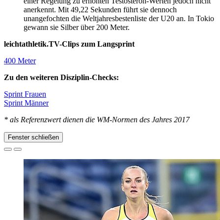
einer Regelung zu erhöhten Testosteron-Werten jedoch nicht
anerkennt. Mit 49,22 Sekunden führt sie dennoch
unangefochten die Weltjahresbestenliste der U20 an. In Tokio
gewann sie Silber über 200 Meter.
leichtathletik.TV-Clips zum Langsprint
400 Meter
Zu den weiteren Disziplin-Checks:
Sprint Frauen
Sprint Männer
* als Referenzwert dienen die WM-Normen des Jahres 2017
Fenster schließen