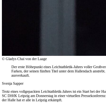
© Gladys Chai von der Laage
Der erste Höhepunkt eines Leichtathletik-Jahres voller Großvera
Farken, der seinen fünften Titel unter dem Hallendach anstrebt
ausverkauft.
Svenja Sapper
Trotz eines vollgepackten Leichtathletik-Jahres ist ein Start bei der 
SC DHfK Leipzig am Donnerstag in einer virtuellen Pressekonferenz d
der Halle hat er alle in Leipzig erkämpft.