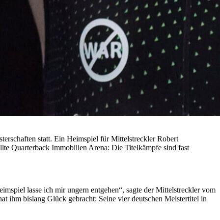
erschaften statt. Ein Heimspiel für Mittelstreckler Robert
üllte Quarterback Immobilien Arena: Die Titelkämpfe sind fast
Heimspiel lasse ich mir ungern entgehen“, sagte der Mittelstreckler vom
 ihm bislang Glück gebracht: Seine vier deutschen Meistertitel in