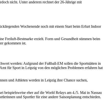
 jedoch nicht. Unter anderem rechnet der 26-Jährige mit
ückliegenden Wochenende noch mit einem Start beim Erfurt Indoor
seine Freiluft-Bestmarke erzielt. Form und Gesundheit stimmen beim
nter gekommen ist.
schwert werden: Aufgrund der Fußball-EM sollen die Sportstätten in
as Amt für Sport in Leipzig von den möglichen Problemen erfahren hat
tinnen und Athleten werden in Leipzig ihre Chance suchen,
sei beispielsweise eher auf die World Relays am 4./5. Mai in Nassau
rtlerinnen und Sportler für eine andere Saisonplanung entschieden.