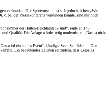
gen verbunden. Der Sportvorstand ist sich jedoch sicher: „Wir
DLV, bei der Pressekonferenz verkünden konnte, sind nur noch
hnzimmer der Hallen-Leichtathletik sind“, sagte er. 140
und Qualität. Die Anlage würde stetig modernisiert. „Das ist nicht
 „Das wird ein cooles Event“, kündigte Sven Schröder an. Den
elkämpfe. Ein bedeutendes Zeichen sei zudem, dass Leipzigs