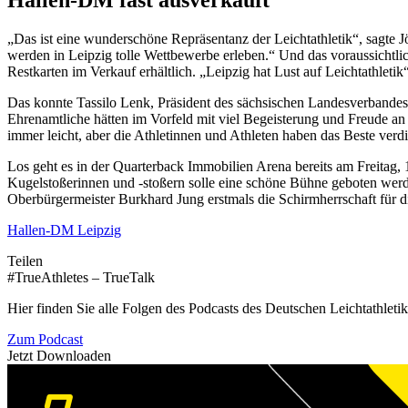
Hallen-DM fast ausverkauft
„Das ist eine wunderschöne Repräsentanz der Leichtathletik“, sagte 
werden in Leipzig tolle Wettbewerbe erleben.“ Und das voraussichtl
Restkarten im Verkauf erhältlich. „Leipzig hat Lust auf Leichtathletik“
Das konnte Tassilo Lenk, Präsident des sächsischen Landesverbandes,
Ehrenamtliche hätten im Vorfeld mit viel Begeisterung und Freude an
immer leicht, aber die Athletinnen und Athleten haben das Beste verd
Los geht es in der Quarterback Immobilien Arena bereits am Freitag
Kugelstoßerinnen und -stoßern solle eine schöne Bühne geboten werde
Oberbürgermeister Burkhard Jung erstmals die Schirmherrschaft für
Hallen-DM Leipzig
Teilen
#TrueAthletes – TrueTalk
Hier finden Sie alle Folgen des Podcasts des Deutschen Leichtathleti
Zum Podcast
Jetzt Downloaden