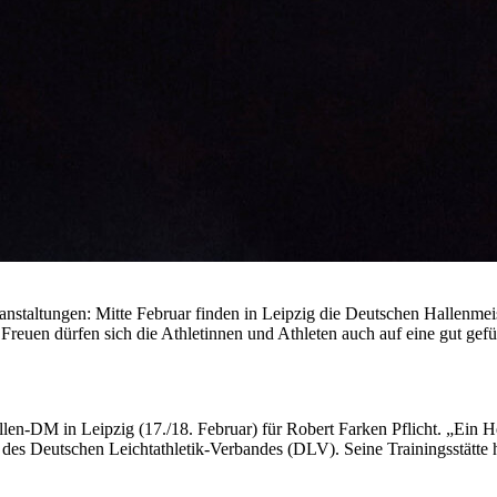
nstaltungen: Mitte Februar finden in Leipzig die Deutschen Hallenmeist
. Freuen dürfen sich die Athletinnen und Athleten auch auf eine gut gef
Hallen-DM in Leipzig (17./18. Februar) für Robert Farken Pflicht. „Ein 
es Deutschen Leichtathletik-Verbandes (DLV). Seine Trainingsstätte hat