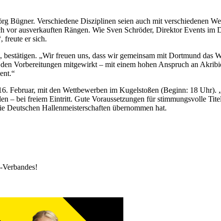
Jörg Bügner. Verschiedene Disziplinen seien auch mit verschiedenen We
ich vor ausverkauften Rängen. Wie Sven Schröder, Direktor Events im 
, freute er sich.
 bestätigen. „Wir freuen uns, dass wir gemeinsam mit Dortmund das Wo
 den Vorbereitungen mitgewirkt – mit einem hohen Anspruch an Akribie 
ient.“
, 16. Februar, mit den Wettbewerben im Kugelstoßen (Beginn: 18 Uhr).
n – bei freiem Eintritt. Gute Voraussetzungen für stimmungsvolle Tit
 die Deutschen Hallenmeisterschaften übernommen hat.
k-Verbandes!