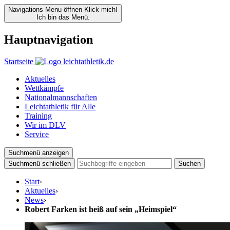
Navigations Menu öffnen
Klick mich!
Ich bin das Menü.
Hauptnavigation
Startseite
Aktuelles
Wettkämpfe
Nationalmannschaften
Leichtathletik für Alle
Training
Wir im DLV
Service
Suchmenü anzeigen
Suchmenü schließen
Suchen
Start
›
Aktuelles
›
News
›
Robert Farken ist heiß auf sein „Heimspiel“