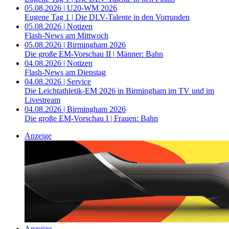
05.08.2026 | U20-WM 2026
Eugene Tag 1 | Die DLV-Talente in den Vorrunden
05.08.2026 | Notizen
Flash-News am Mittwoch
05.08.2026 | Birmingham 2026
Die große EM-Vorschau II | Männer: Bahn
04.08.2026 | Notizen
Flash-News am Dienstag
04.08.2026 | Service
Die Leichtathletik-EM 2026 in Birmingham im TV und im
Livestream
04.08.2026 | Birmingham 2026
Die große EM-Vorschau I | Frauen: Bahn
Anzeige
Anzeige