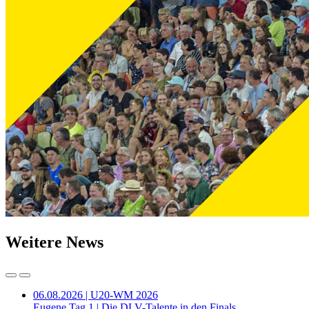
Weitere News
06.08.2026 | U20-WM 2026
Eugene Tag 1 | Die DLV-Talente in den Finals