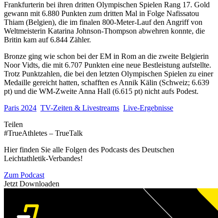
Frankfurterin bei ihren dritten Olympischen Spielen Rang 17. Gold
gewann mit 6.880 Punkten zum dritten Mal in Folge Nafissatou
Thiam (Belgien), die im finalen 800-Meter-Lauf den Angriff von
Weltmeisterin Katarina Johnson-Thompson abwehren konnte, die
Britin kam auf 6.844 Zähler.
Bronze ging wie schon bei der EM in Rom an die zweite Belgierin
Noor Vidts, die mit 6.707 Punkten eine neue Bestleistung aufstellte.
Trotz Punktzahlen, die bei den letzten Olympischen Spielen zu einer
Medaille gereicht hatten, schafften es Annik Kälin (Schweiz; 6.639
pt) und die WM-Zweite Anna Hall (6.615 pt) nicht aufs Podest.
Paris 2024
TV-Zeiten & Livestreams
Live-Ergebnisse
Teilen
#TrueAthletes – TrueTalk
Hier finden Sie alle Folgen des Podcasts des Deutschen
Leichtathletik-Verbandes!
Zum Podcast
Jetzt Downloaden