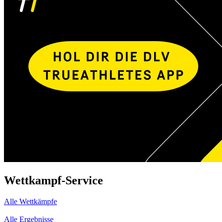
Wettkampf-Service
Alle Wettkämpfe
Alle Ergebnisse