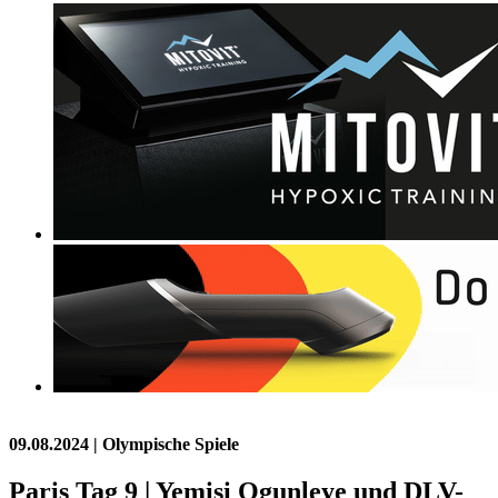
09.08.2024
| Olympische Spiele
Paris Tag 9 | Yemisi Ogunleye und DLV-