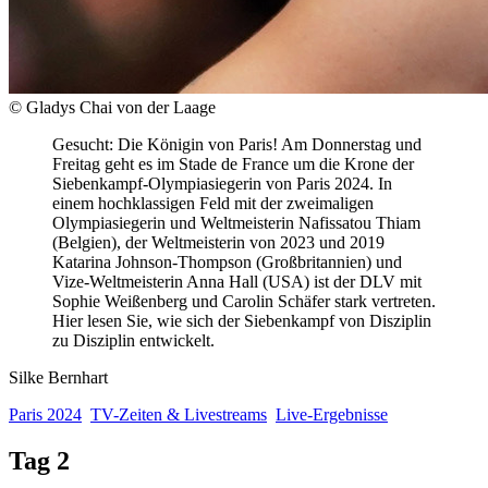
© Gladys Chai von der Laage
Gesucht: Die Königin von Paris! Am Donnerstag und
Freitag geht es im Stade de France um die Krone der
Siebenkampf-Olympiasiegerin von Paris 2024. In
einem hochklassigen Feld mit der zweimaligen
Olympiasiegerin und Weltmeisterin Nafissatou Thiam
(Belgien), der Weltmeisterin von 2023 und 2019
Katarina Johnson-Thompson (Großbritannien) und
Vize-Weltmeisterin Anna Hall (USA) ist der DLV mit
Sophie Weißenberg und Carolin Schäfer stark vertreten.
Hier lesen Sie, wie sich der Siebenkampf von Disziplin
zu Disziplin entwickelt.
Silke Bernhart
Paris 2024
TV-Zeiten & Livestreams
Live-Ergebnisse
Tag 2