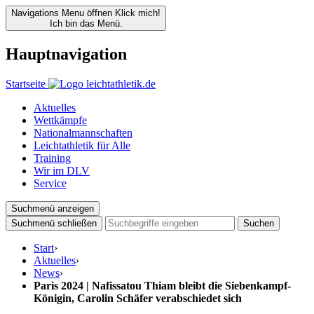
Navigations Menu öffnen
Klick mich!
Ich bin das Menü.
Hauptnavigation
Startseite
Aktuelles
Wettkämpfe
Nationalmannschaften
Leichtathletik für Alle
Training
Wir im DLV
Service
Suchmenü anzeigen
Suchmenü schließen
Suchen
Start
›
Aktuelles
›
News
›
Paris 2024 | Nafissatou Thiam bleibt die Siebenkampf-
Königin, Carolin Schäfer verabschiedet sich