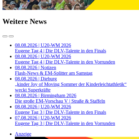
Weitere News
08.08.2026 | U20-WM 2026
Eugene Tag 4 | Die DLV-Talente in den Finals
08.08.2026 | U20-WM 2026
Eugene Tag 4 | Die DLV-Talente in den Vorrunden
08.08.2026 | Notizen
Flash-News & EM-Splitter am Samstag
08.08.2026 | Dieburg
„kinder Joy of Moving Sommer der Kinderleichtathletik“
weckt Superkräfte
08.08.2026 | Birmingham 2026
Die große EM-Vorschau V | Straße & Staffeln
08.08.2026 | U20-WM 2026
Eugene Tag 3 | Die DLV-Talente in den Finals
07.08.2026 | U20-WM 2026
Eugene Tag 3 | Die DLV-Talente in den Vorrunden
Anzeige