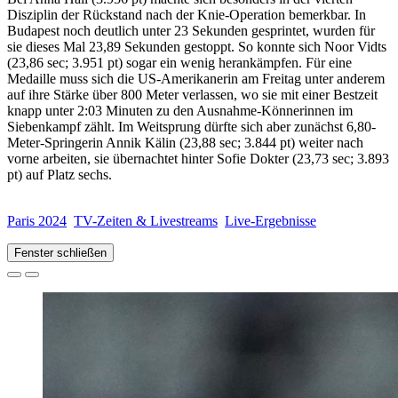
Disziplin der Rückstand nach der Knie-Operation bemerkbar. In
Budapest noch deutlich unter 23 Sekunden gesprintet, wurden für
sie dieses Mal 23,89 Sekunden gestoppt. So konnte sich Noor Vidts
(23,86 sec; 3.951 pt) sogar ein wenig herankämpfen. Für eine
Medaille muss sich die US-Amerikanerin am Freitag unter anderem
auf ihre Stärke über 800 Meter verlassen, wo sie mit einer Bestzeit
knapp unter 2:03 Minuten zu den Ausnahme-Könnerinnen im
Siebenkampf zählt. Im Weitsprung dürfte sich aber zunächst 6,80-
Meter-Springerin Annik Kälin (23,88 sec; 3.844 pt) weiter nach
vorne arbeiten, sie übernachtet hinter Sofie Dokter (23,73 sec; 3.893
pt) auf Platz sechs.
Paris 2024
TV-Zeiten & Livestreams
Live-Ergebnisse
Fenster schließen