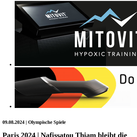
09.08.2024
| Olympische Spiele
Paris 2024 | Nafissatou Thiam bleibt die