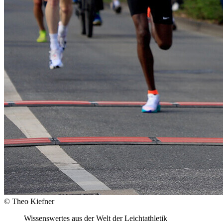
© Theo Kiefner
Wissenswertes aus der Welt der Leichtathletik