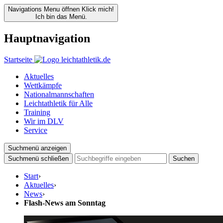
Navigations Menu öffnen
Klick mich!
Ich bin das Menü.
Hauptnavigation
Startseite
Aktuelles
Wettkämpfe
Nationalmannschaften
Leichtathletik für Alle
Training
Wir im DLV
Service
Suchmenü anzeigen
Suchmenü schließen
Suchen
Start
›
Aktuelles
›
News
›
Flash-News am Sonntag