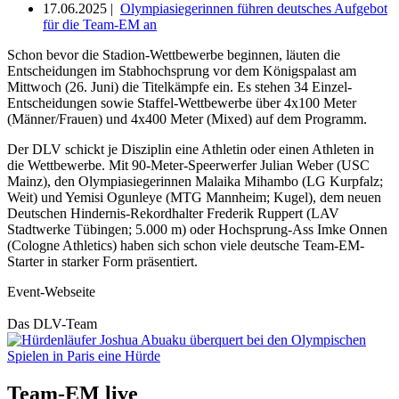
17.06.2025 |
Olympiasiegerinnen führen deutsches Aufgebot
für die Team-EM an
Schon bevor die Stadion-Wettbewerbe beginnen, läuten die
Entscheidungen im Stabhochsprung vor dem Königspalast am
Mittwoch (26. Juni) die Titelkämpfe ein. Es stehen 34 Einzel-
Entscheidungen sowie Staffel-Wettbewerbe über 4x100 Meter
(Männer/Frauen) und 4x400 Meter (Mixed) auf dem Programm.
Der DLV schickt je Disziplin eine Athletin oder einen Athleten in
die Wettbewerbe. Mit 90-Meter-Speerwerfer Julian Weber (USC
Mainz), den Olympiasiegerinnen Malaika Mihambo (LG Kurpfalz;
Weit) und Yemisi Ogunleye (MTG Mannheim; Kugel), dem neuen
Deutschen Hindernis-Rekordhalter Frederik Ruppert (LAV
Stadtwerke Tübingen; 5.000 m) oder Hochsprung-Ass Imke Onnen
(Cologne Athletics) haben sich schon viele deutsche Team-EM-
Starter in starker Form präsentiert.
Event-Webseite
Das DLV-Team
Team-EM live