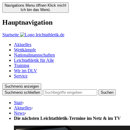
Navigations Menu öffnen
Klick mich!
Ich bin das Menü.
Hauptnavigation
Startseite
Aktuelles
Wettkämpfe
Nationalmannschaften
Leichtathletik für Alle
Training
Wir im DLV
Service
Suchmenü anzeigen
Suchmenü schließen
Suchen
Start
›
Aktuelles
›
News
›
Die nächsten Leichtathletik-Termine im Netz & im TV