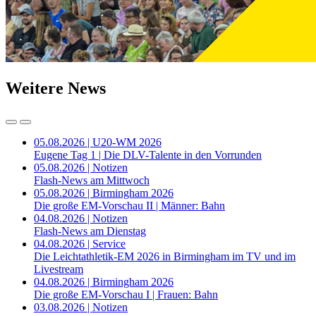
Weitere News
05.08.2026 | U20-WM 2026
Eugene Tag 1 | Die DLV-Talente in den Vorrunden
05.08.2026 | Notizen
Flash-News am Mittwoch
05.08.2026 | Birmingham 2026
Die große EM-Vorschau II | Männer: Bahn
04.08.2026 | Notizen
Flash-News am Dienstag
04.08.2026 | Service
Die Leichtathletik-EM 2026 in Birmingham im TV und im
Livestream
04.08.2026 | Birmingham 2026
Die große EM-Vorschau I | Frauen: Bahn
03.08.2026 | Notizen