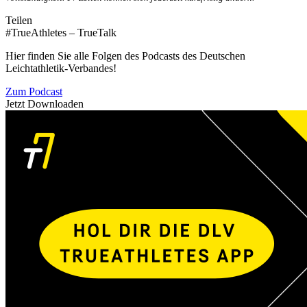
Teilen
#TrueAthletes – TrueTalk
Hier finden Sie alle Folgen des Podcasts des Deutschen
Leichtathletik-Verbandes!
Zum Podcast
Jetzt Downloaden