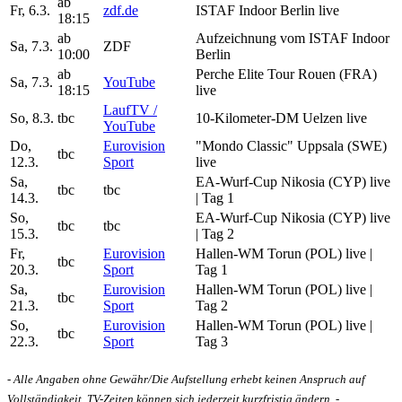
ab
Fr, 6.3.
zdf.de
ISTAF Indoor Berlin live
18:15
ab
Aufzeichnung vom ISTAF Indoor
Sa, 7.3.
ZDF
10:00
Berlin
ab
Perche Elite Tour Rouen (FRA)
Sa, 7.3.
YouTube
18:15
live
LaufTV /
So, 8.3.
tbc
10-Kilometer-DM Uelzen live
YouTube
Do,
Eurovision
"Mondo Classic" Uppsala (SWE)
tbc
12.3.
Sport
live
Sa,
EA-Wurf-Cup Nikosia (CYP) live
tbc
tbc
14.3.
| Tag 1
So,
EA-Wurf-Cup Nikosia (CYP) live
tbc
tbc
15.3.
| Tag 2
Fr,
Eurovision
Hallen-WM Torun (POL) live |
tbc
20.3.
Sport
Tag 1
Sa,
Eurovision
Hallen-WM Torun (POL) live |
tbc
21.3.
Sport
Tag 2
So,
Eurovision
Hallen-WM Torun (POL) live |
tbc
22.3.
Sport
Tag 3
- Alle Angaben ohne Gewähr/Die Aufstellung erhebt keinen Anspruch auf
Vollständigkeit. TV-Zeiten können sich jederzeit kurzfristig ändern. -