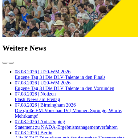
Weitere News
08.08.2026 | U20-WM 2026
Eugene Tag 3 | Die DLV-Talente in den Finals
07.08.2026 | U20-WM 2026
Eugene Tag 3 | Die DLV-Talente in den Vorrunden
07.08.2026 | Notizen
Flash-News am Freitag
07.08.2026 | Birmingham 2026
Die große EM-Vorschau IV | Männer: Sprünge, Würfe,
Mehrkampf
07.08.2026 | Anti-Doping
Statement zu NADA-Ergebnismanagementverfahren
07.08.2026 | Berlin