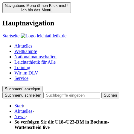
Navigations Menu öffnen
Klick mich!
Ich bin das Menü.
Hauptnavigation
Startseite
Aktuelles
Wettkämpfe
Nationalmannschaften
Leichtathletik für Alle
Training
Wir im DLV
Service
Suchmenü anzeigen
Suchmenü schließen
Suchen
Start
›
Aktuelles
›
News
›
So verfolgen Sie die U18-/U23-DM in Bochum-
Wattenscheid live