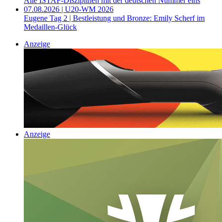
Alle ISTAF-Disziplinen mit der deutschen Nummer eins
07.08.2026 | U20-WM 2026
Eugene Tag 2 | Bestleistung und Bronze: Emily Scherf im
Medaillen-Glück
Anzeige
Anzeige