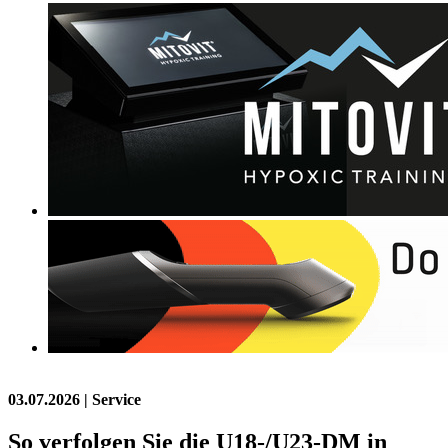
03.07.2026
| Service
So verfolgen Sie die U18-/U23-DM in