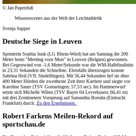
© Jan Papenfuß
Wissenswertes aus der Welt der Leichtathletik
Svenja Sapper
Deutsche Siege in Leuven
Sprinterin Sophia Junk (LG Rhein-Wied) hat am Samstag die 200
Meter beim "Meeting voor Mon" in Leuven (Belgien) gewonnen.
Bei Gegenwind von -1,6 Meter/Sekunde war die WM-Halbfinalistin
in 23,31 Sekunden die Schnellste. Ebenfalls überzeugen konnte
Sabrina Heil (VfL Sindelfingen). Mit 56,44 Sekunden lief sie über
400 Meter Hürden die zweitbeste Zeit ihrer Karriere und siegte vor
Karoline Sauer (TSV Gomaringen; 57,53 sec). Im Hammerwurf
setzte sich Michelle Wilms (TSV Bayer 04 Leverkusen; 66,41 m)
mit drei Zentimetern Vorsprung auf Samantha Borutta (Eintracht
Frankfurt) durch.
Zu den Ergebnissen.
Robert Farkens Meilen-Rekord auf
sportschau.de