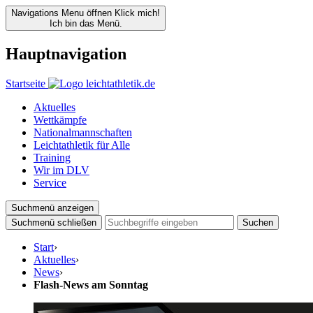
Navigations Menu öffnen
Klick mich!
Ich bin das Menü.
Hauptnavigation
Startseite
Aktuelles
Wettkämpfe
Nationalmannschaften
Leichtathletik für Alle
Training
Wir im DLV
Service
Suchmenü anzeigen
Suchmenü schließen
Suchen
Start
›
Aktuelles
›
News
›
Flash-News am Sonntag