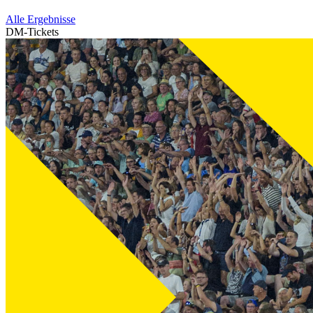
Alle Ergebnisse
DM-Tickets