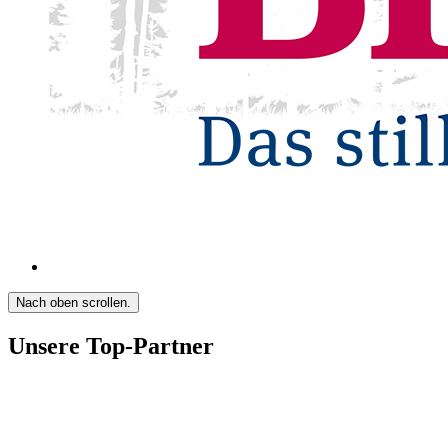
Nach oben scrollen.
Unsere Top-Partner