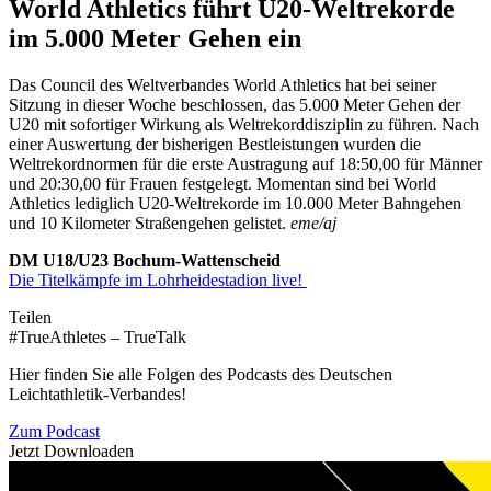
World Athletics führt U20-Weltrekorde
im 5.000 Meter Gehen ein
Das Council des Weltverbandes World Athletics hat bei seiner
Sitzung in dieser Woche beschlossen, das 5.000 Meter Gehen der
U20 mit sofortiger Wirkung als Weltrekorddisziplin zu führen. Nach
einer Auswertung der bisherigen Bestleistungen wurden die
Weltrekordnormen für die erste Austragung auf 18:50,00 für Männer
und 20:30,00 für Frauen festgelegt. Momentan sind bei World
Athletics lediglich U20-Weltrekorde im 10.000 Meter Bahngehen
und 10 Kilometer Straßengehen gelistet.
eme/aj
DM U18/U23 Bochum-Wattenscheid
Die Titelkämpfe im Lohrheidestadion live!
Teilen
#TrueAthletes – TrueTalk
Hier finden Sie alle Folgen des Podcasts des Deutschen
Leichtathletik-Verbandes!
Zum Podcast
Jetzt Downloaden