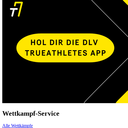
Wettkampf-Service
Alle Wettkämpfe