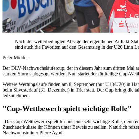
Nach der wetterbedingten Absage der eigentlichen Auftakt-St
sind auch die Favoriten auf den Gesamtsieg in der U20 Linn La
Peter Middel
Der DLV-Nachwuchsläufercup, der in diesem Jahr zum dritten Mal aus
starken Sturms abgesagt werden. Nun startet der fünfteilige Cup-
Weitere Wertungsläufe finden am 8. September (nur U18/U20) in Ham
beim Silvesterlauf (31. Dezember) in Trier statt. Der Cup bringt die 
teilzunehmen.
"Cup-Wettbewerb spielt wichtige Rolle"
„Der Cup-Wettbewerb spielt für uns eine sehr wichtige Rolle, denn er
Zuschauerkulisse ihr Können unter Beweis zu stellen. Natürlich reize
Nachwuchstrainer Pierre Ayadi.