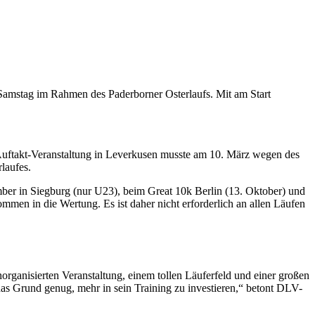
Samstag im Rahmen des Paderborner Osterlaufs. Mit am Start
 Auftakt-Veranstaltung in Leverkusen musste am 10. März wegen des
rlaufes.
er in Siegburg (nur U23), beim Great 10k Berlin (13. Oktober) und
ommen in die Wertung. Es ist daher nicht erforderlich an allen Läufen
organisierten Veranstaltung, einem tollen Läuferfeld und einer großen
das Grund genug, mehr in sein Training zu investieren,“ betont DLV-