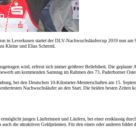
ation in Leverkusen startet der DLV-Nachwuchsläufercup 2019 nun am 
ra Kleine und Elias Schreml.
getragen wird, erfreut sich immer größerer Beliebtheit. Die geplante
Wettbewerb am kommenden Samstag im Rahmen des 73. Paderborner Oste
burg, bei den Deutschen 10-Kilometer-Meisterschaften am 15. Septemb
talentiertesten Nachwuchsläufer an den Start. Die beiden besten Zeiten k
 ermöglicht jungen Läuferinnen und Läufern, bei einer erstklassig durch
n auch die attraktiven Geldprämien. Für den einen oder anderen bildet 