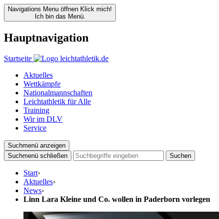
Navigations Menu öffnen
Klick mich!
Ich bin das Menü.
Hauptnavigation
Startseite
Aktuelles
Wettkämpfe
Nationalmannschaften
Leichtathletik für Alle
Training
Wir im DLV
Service
Suchmenü anzeigen
Suchmenü schließen
Suchen
Start
›
Aktuelles
›
News
›
Linn Lara Kleine und Co. wollen in Paderborn vorlegen