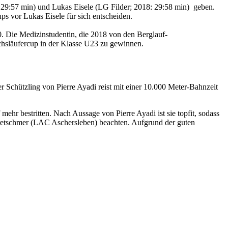
: 29:57 min) und Lukas Eisele (LG Filder; 2018: 29:58 min) geben.
s vor Lukas Eisele für sich entscheiden.
Die Medizinstudentin, die 2018 von den Berglauf-
chsläufercup in der Klasse U23 zu gewinnen.
Schützling von Pierre Ayadi reist mit einer 10.000 Meter-Bahnzeit
ehr bestritten. Nach Aussage von Pierre Ayadi ist sie topfit, sodass
 Kretschmer (LAC Aschersleben) beachten. Aufgrund der guten