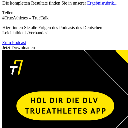
Die kompletten Resultate finden Sie in unserer
Ergebnisrubrik...
Teilen
#TrueAthletes – TrueTalk
Hier finden Sie alle Folgen des Podcasts des Deutschen
Leichtathletik-Verbandes!
Zum Podcast
Jetzt Downloaden