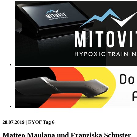
28.07.2019
| EYOF Tag 6
Matteo Maulana und Franziska Schuster