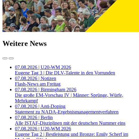
Weitere News
07.08.2026 | U20-WM 2026
Eugene Tag 3 | Die DLV-Talente in den Vorrunden
07.08.2026 | Notizen
Flash-News am Freitag
07.08.2026 | Birmingham 2026
Die große EM-Vorschau IV | Männer: Sprünge, Würfe,
Mehrkampf
07.08.2026 | Anti-Doping
Statement zu NADA-Ergebnismanagementverfahren
07.08.2026 | Berlin
Alle ISTAF-Disziplinen mit der deutschen Nummer eins
07.08.2026 | U20-WM 2026
Eugene Tag 2 | Bestleistung und Bronze: Emily Scherf im