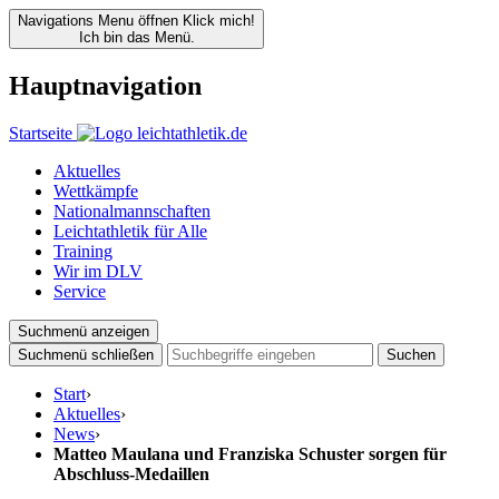
Navigations Menu öffnen
Klick mich!
Ich bin das Menü.
Hauptnavigation
Startseite
Aktuelles
Wettkämpfe
Nationalmannschaften
Leichtathletik für Alle
Training
Wir im DLV
Service
Suchmenü anzeigen
Suchmenü schließen
Suchen
Start
›
Aktuelles
›
News
›
Matteo Maulana und Franziska Schuster sorgen für
Abschluss-Medaillen