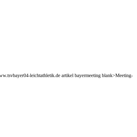
ww.tsvbayer04-leichtathletik.de artikel bayermeeting blank>Meeting-