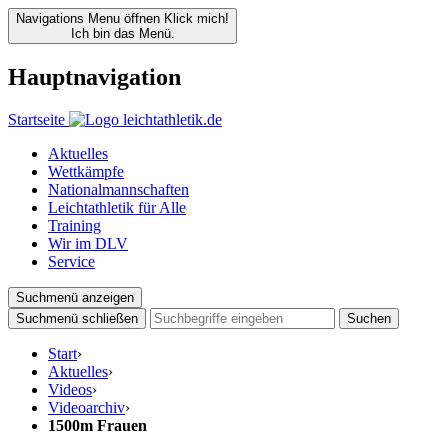
Navigations Menu öffnen
Klick mich!
Ich bin das Menü.
Hauptnavigation
Startseite
Aktuelles
Wettkämpfe
Nationalmannschaften
Leichtathletik für Alle
Training
Wir im DLV
Service
Suchmenü anzeigen
Suchmenü schließen
Suchen
Start
›
Aktuelles
›
Videos
›
Videoarchiv
›
1500m Frauen