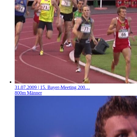
31.07.2009
| 15. Bayer-Meeting 200…
800m Männer