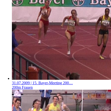
31.07.2009
| 15. Bayer-Meeting 200…
200m Frauen