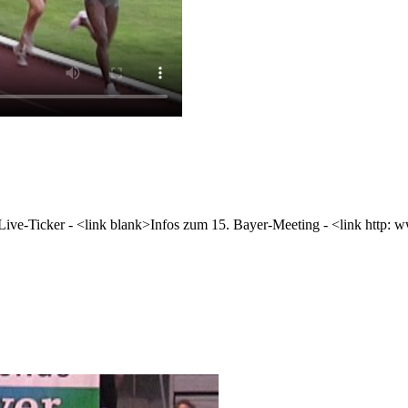
ive-Ticker - <link blank>Infos zum 15. Bayer-Meeting - <link http: w