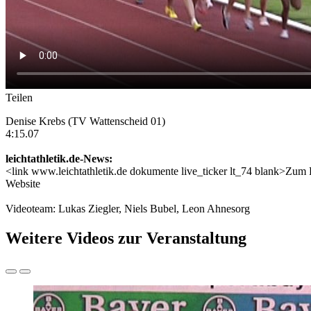
Teilen
Denise Krebs (TV Wattenscheid 01)
4:15.07
leichtathletik.de-News:
<link www.leichtathletik.de dokumente live_ticker lt_74 blank>Zum L
Website
Videoteam: Lukas Ziegler, Niels Bubel, Leon Ahnesorg
Weitere Videos zur Veranstaltung