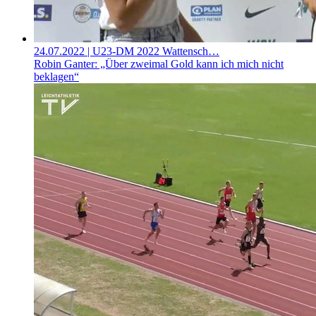
24.07.2022
| U23-DM 2022 Wattensch…
Robin Ganter: „Über zweimal Gold kann ich mich nicht
beklagen“