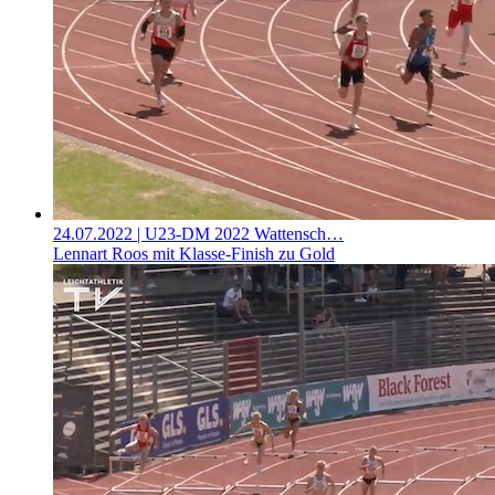
24.07.2022
| U23-DM 2022 Wattensch…
Lennart Roos mit Klasse-Finish zu Gold