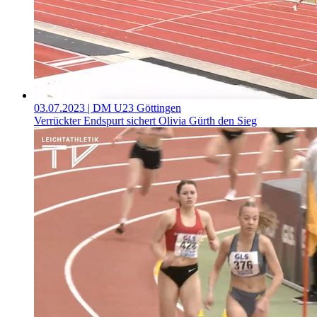
03.07.2023
| DM U23 Göttingen
Verrückter Endspurt sichert Olivia Gürth den Sieg