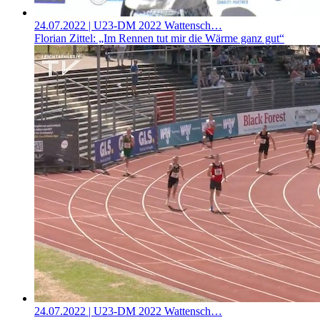
24.07.2022
| U23-DM 2022 Wattensch…
Florian Zittel: „Im Rennen tut mir die Wärme ganz gut“
24.07.2022
| U23-DM 2022 Wattensch…