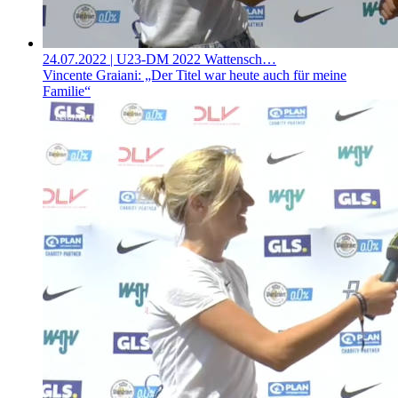
24.07.2022
| U23-DM 2022 Wattensch…
Vincente Graiani: „Der Titel war heute auch für meine
Familie“