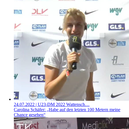
24.07.2022
| U23-DM 2022 Wattensch…
Carolina Schäfer: „Habe auf den letzten 100 Metern meine
Chance gesehen“