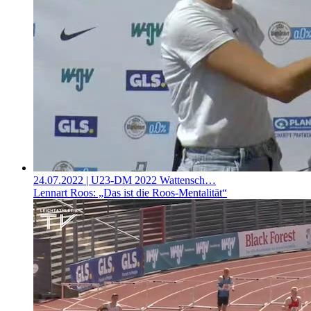
24.07.2022
| U23-DM 2022 Wattensch…
Lennart Roos: „Das ist die Roos-Mentalität“