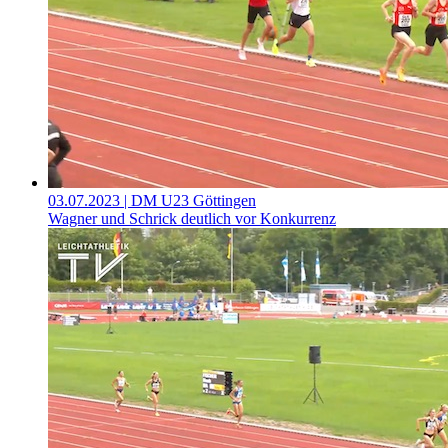
03.07.2023
| DM U23 Göttingen
Wagner und Schrick deutlich vor Konkurrenz