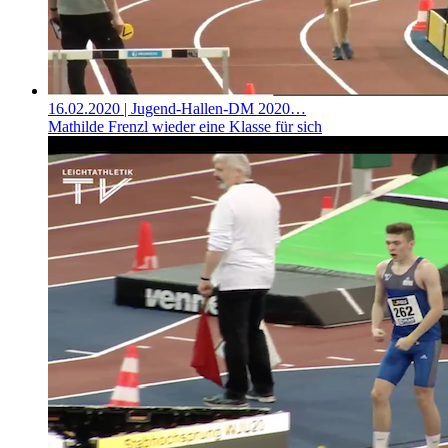
16.02.2020
| Jugend-Hallen-DM 2020…
Mathilde Frenzl wieder eine Klasse für sich