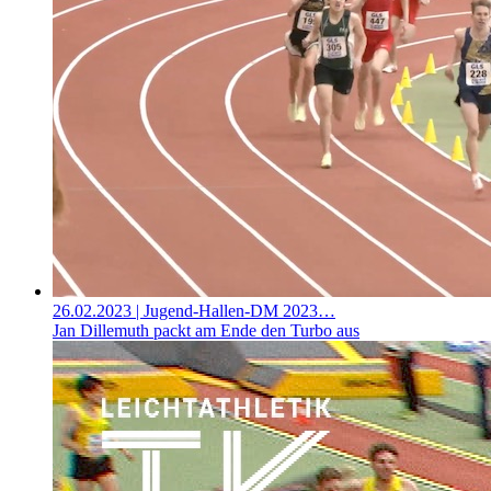
26.02.2023
| Jugend-Hallen-DM 2023…
Jan Dillemuth packt am Ende den Turbo aus