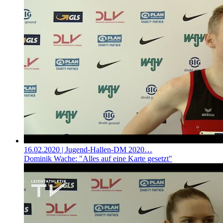
16.02.2020
| Jugend-Hallen-DM 2020…
Dominik Wache: "Alles auf eine Karte gesetzt"