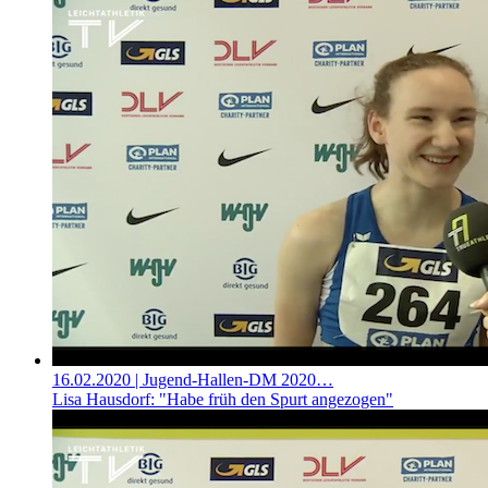
16.02.2020
| Jugend-Hallen-DM 2020…
Lisa Hausdorf: "Habe früh den Spurt angezogen"