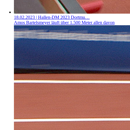
18.02.2023
| Hallen-DM 2023 Dortmu…
Amos Bartelsmeyer läuft über 1.500 Meter allen davon