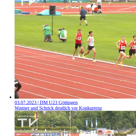
03.07.2023
| DM U23 Göttingen
Wagner und Schrick deutlich vor Konkurrenz