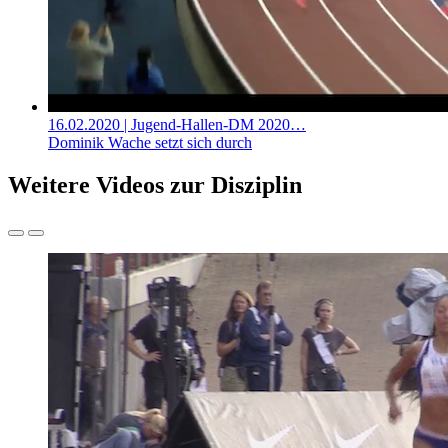
16.02.2020
| Jugend-Hallen-DM 2020…
Dominik Wache setzt sich durch
Weitere Videos zur Disziplin