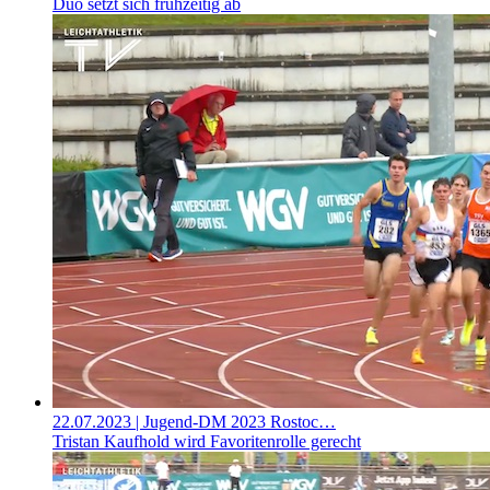
Duo setzt sich frühzeitig ab
22.07.2023
| Jugend-DM 2023 Rostoc…
Tristan Kaufhold wird Favoritenrolle gerecht