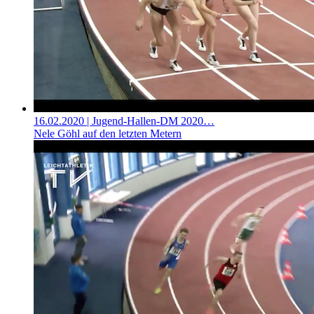
16.02.2020
| Jugend-Hallen-DM 2020…
Nele Göhl auf den letzten Metern