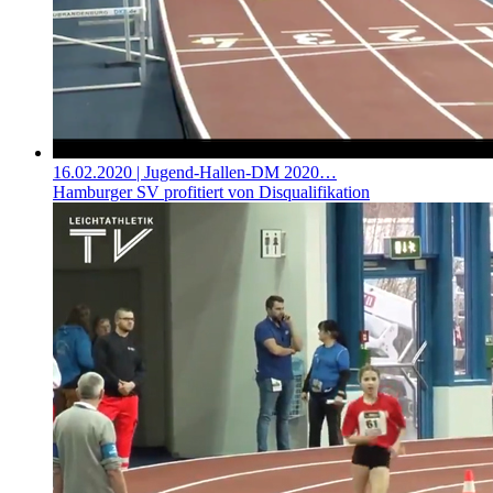
16.02.2020
| Jugend-Hallen-DM 2020…
Hamburger SV profitiert von Disqualifikation