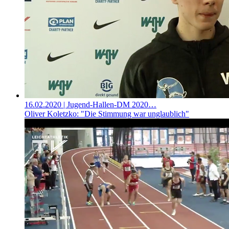
16.02.2020
| Jugend-Hallen-DM 2020…
Oliver Koletzko: "Die Stimmung war unglaublich"