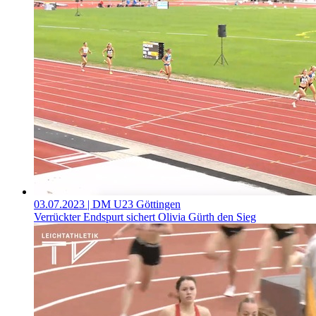
03.07.2023
| DM U23 Göttingen
Verrückter Endspurt sichert Olivia Gürth den Sieg