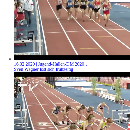
16.02.2020
| Jugend-Hallen-DM 2020…
Sven Wagner löst sich frühzeitig