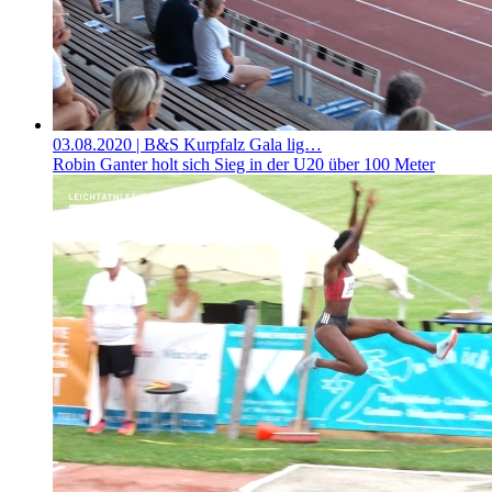
03.08.2020
| B&S Kurpfalz Gala lig…
Robin Ganter holt sich Sieg in der U20 über 100 Meter