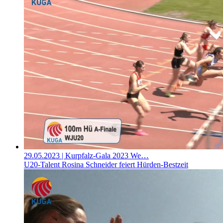
29.05.2023
| Kurpfalz-Gala 2023 We…
U20-Talent Rosina Schneider feiert Hürden-Bestzeit