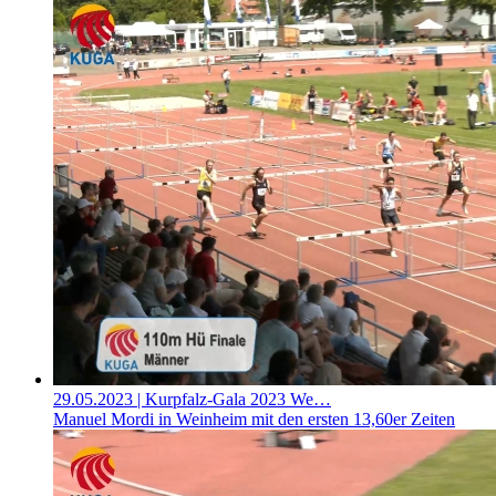
29.05.2023
| Kurpfalz-Gala 2023 We…
Manuel Mordi in Weinheim mit den ersten 13,60er Zeiten