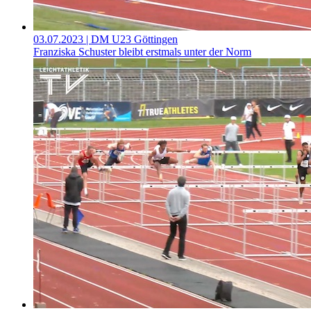
03.07.2023
| DM U23 Göttingen
Franziska Schuster bleibt erstmals unter der Norm