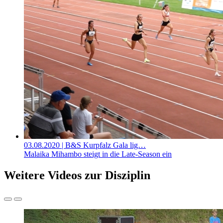
03.08.2020
| B&S Kurpfalz Gala lig…
Malaika Mihambo steigt in die Late-Season ein
Weitere Videos zur Disziplin