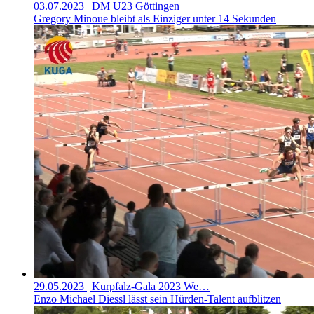
03.07.2023
| DM U23 Göttingen
Gregory Minoue bleibt als Einziger unter 14 Sekunden
29.05.2023
| Kurpfalz-Gala 2023 We…
Enzo Michael Diessl lässt sein Hürden-Talent aufblitzen