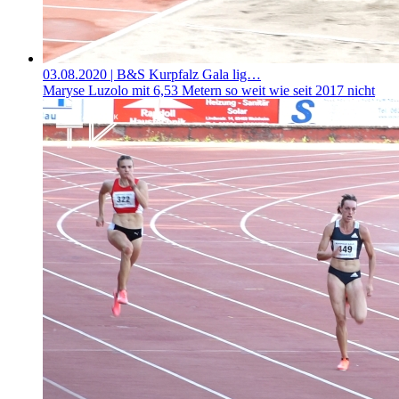
03.08.2020
| B&S Kurpfalz Gala lig…
Maryse Luzolo mit 6,53 Metern so weit wie seit 2017 nicht