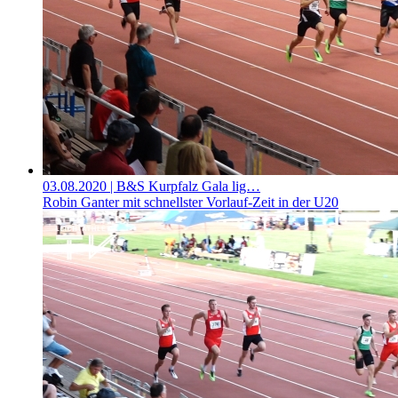
03.08.2020
| B&S Kurpfalz Gala lig…
Robin Ganter mit schnellster Vorlauf-Zeit in der U20