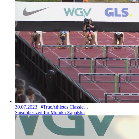
30.07.2023
| #TrueAthletes Classic…
Saisonbestzeit für Monika Zapalska