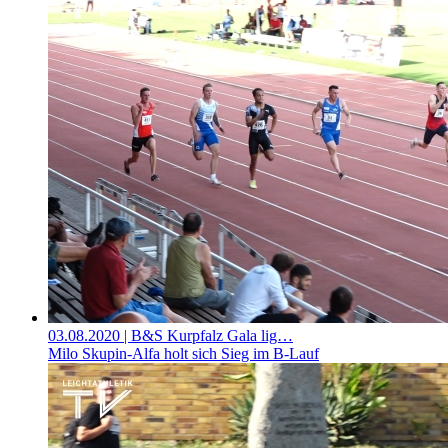
03.08.2020
| B&S Kurpfalz Gala lig…
Milo Skupin-Alfa holt sich Sieg im B-Lauf