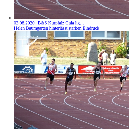
03.08.2020
| B&S Kurpfalz Gala lig…
Helen Baumgarten hinterlässt starken Eindruck