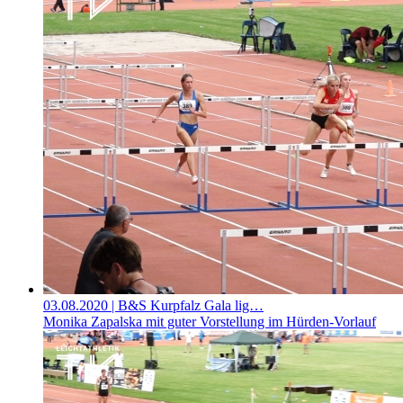
03.08.2020
| B&S Kurpfalz Gala lig…
Monika Zapalska mit guter Vorstellung im Hürden-Vorlauf