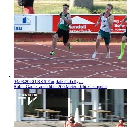
03.08.2020
| B&S Kurpfalz Gala lig…
Robin Ganter auch über 200 Meter nicht zu stoppen