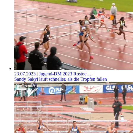
23.07.2023
| Jugend-DM 2023 Rostoc…
Sandy Sakyi läuft schneller, als die Tropfen fallen