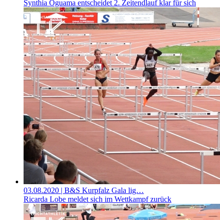
Synthia Oguama entscheidet 2. Zeitendlauf klar für sich
03.08.2020
| B&S Kurpfalz Gala lig…
Ricarda Lobe meldet sich im Wettkampf zurück