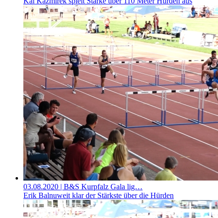
Kai Kazmirek spielt Stärke über 110 Meter Hürden aus
03.08.2020
| B&S Kurpfalz Gala lig…
Erik Balnuweit klar der Stärkste über die Hürden