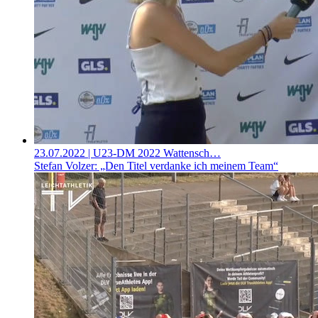
23.07.2022
| U23-DM 2022 Wattensch…
Stefan Volzer: „Den Titel verdanke ich meinem Team“