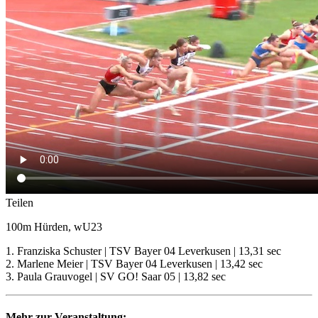
Teilen
100m Hürden, wU23
1. Franziska Schuster | TSV Bayer 04 Leverkusen | 13,31 sec
2. Marlene Meier | TSV Bayer 04 Leverkusen | 13,42 sec
3. Paula Grauvogel | SV GO! Saar 05 | 13,82 sec
Mehr zur Veranstaltung: