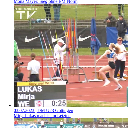
Mona Mayer: Sieg ohne EM-Norm
03.07.2023
| DM U23 Göttingen
Mirja Lukas macht's im Letzten