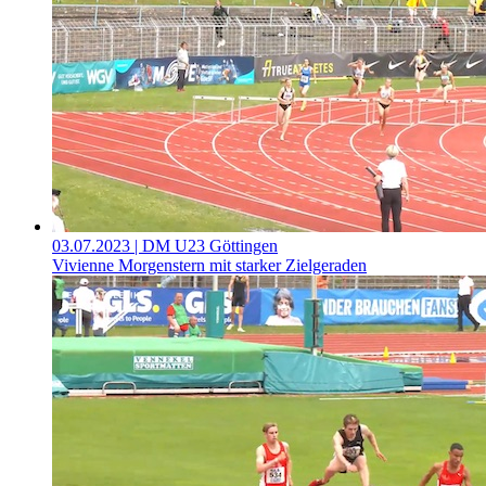
03.07.2023
| DM U23 Göttingen
Vivienne Morgenstern mit starker Zielgeraden