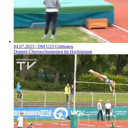
04.07.2023
| DM U23 Göttingen
Doppel-Überraschungssieg im Hochsprung