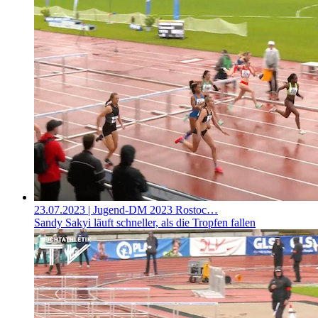
23.07.2023
| Jugend-DM 2023 Rostoc…
Sandy Sakyi läuft schneller, als die Tropfen fallen