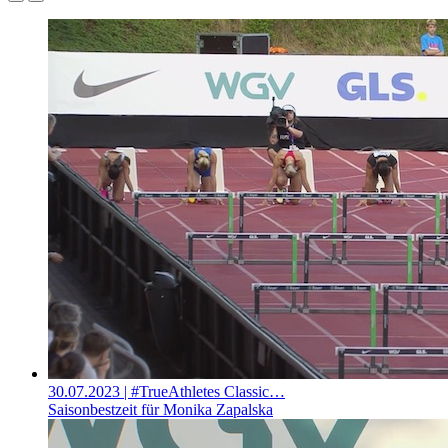
30.07.2023
| #TrueAthletes Classic…
Saisonbestzeit für Monika Zapalska