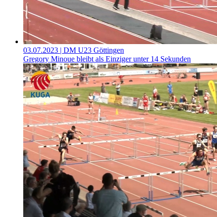
03.07.2023
| DM U23 Göttingen
Gregory Minoue bleibt als Einziger unter 14 Sekunden