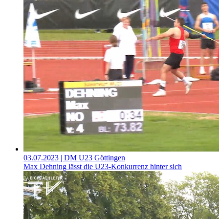
03.07.2023
| DM U23 Göttingen
Max Dehning lässt die U23-Konkurrenz hinter sich