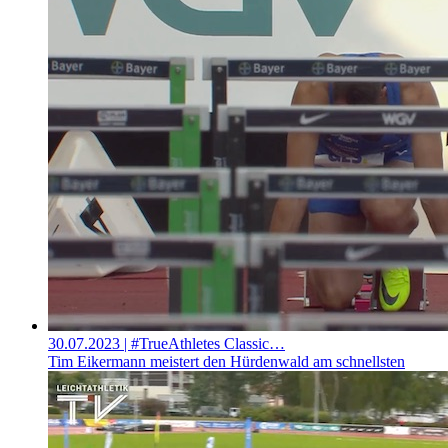
30.07.2023
| #TrueAthletes Classic…
Tim Eikermann meistert den Hürdenwald am schnellsten