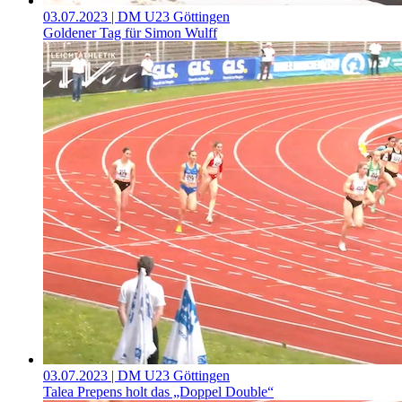
03.07.2023
| DM U23 Göttingen
Goldener Tag für Simon Wulff
03.07.2023
| DM U23 Göttingen
Talea Prepens holt das „Doppel Double“