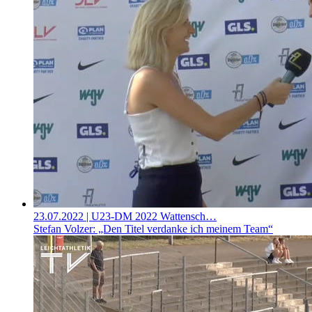
23.07.2022
| U23-DM 2022 Wattensch…
Stefan Volzer: „Den Titel verdanke ich meinem Team“