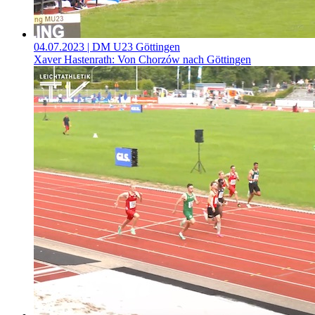
04.07.2023
| DM U23 Göttingen
Xaver Hastenrath: Von Chorzów nach Göttingen