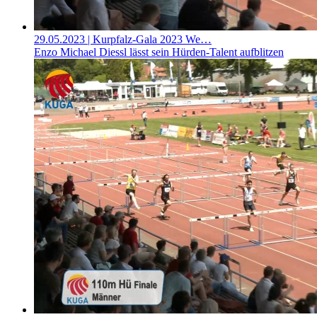
29.05.2023
| Kurpfalz-Gala 2023 We…
Enzo Michael Diessl lässt sein Hürden-Talent aufblitzen