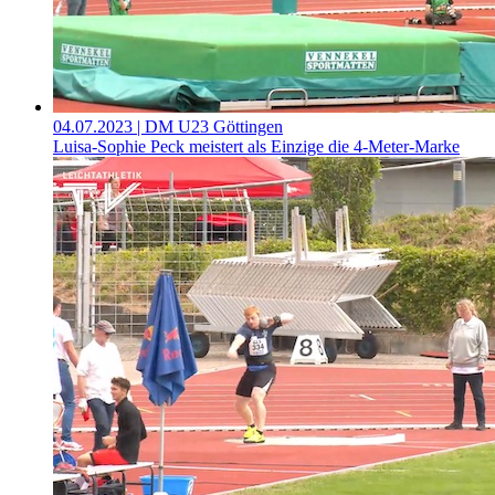
04.07.2023
| DM U23 Göttingen
Luisa-Sophie Peck meistert als Einzige die 4-Meter-Marke