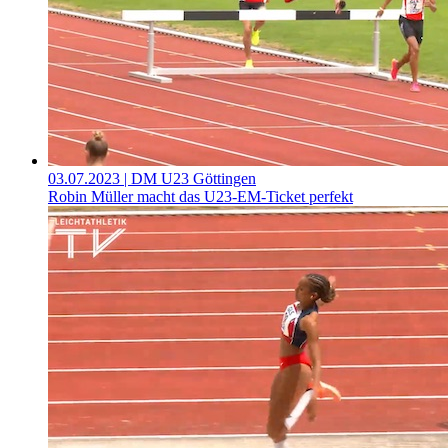
03.07.2023
| DM U23 Göttingen
Robin Müller macht das U23-EM-Ticket perfekt