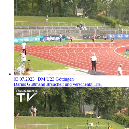
03.07.2023
| DM U23 Göttingen
Darius Gußmann strauchelt und verschenkt Titel