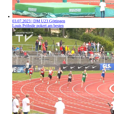
03.07.2023
| DM U23 Göttingen
Louis Pröbstle pokert am besten