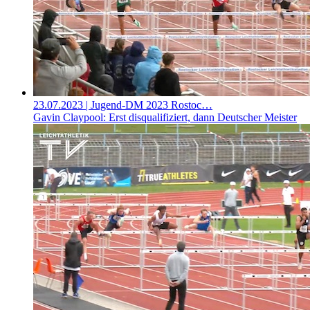
23.07.2023
| Jugend-DM 2023 Rostoc…
Gavin Claypool: Erst disqualifiziert, dann Deutscher Meister