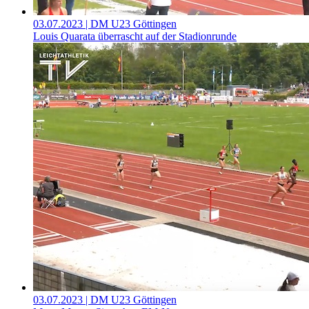
03.07.2023
| DM U23 Göttingen
Louis Quarata überrascht auf der Stadionrunde
03.07.2023
| DM U23 Göttingen