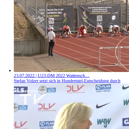
23.07.2022
| U23-DM 2022 Wattensch…
Stefan Volzer setzt sich in Hundertstel-Entscheidung durch