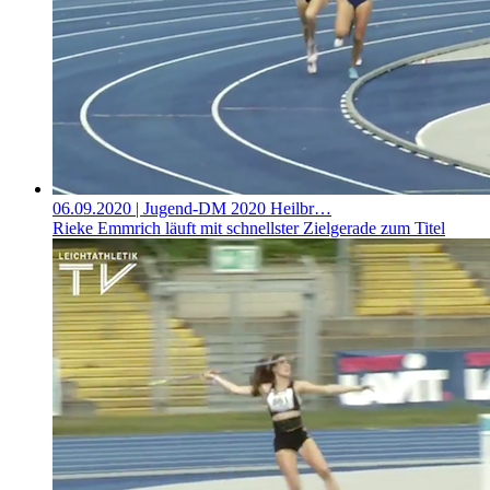
06.09.2020
| Jugend-DM 2020 Heilbr…
Rieke Emmrich läuft mit schnellster Zielgerade zum Titel