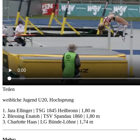
Teilen
weibliche Jugend U20, Hochsprung
1. Jara Ellinger | TSG 1845 Heilbronn | 1,80 m
2. Blessing Enatoh | TSV Spandau 1860 | 1,80 m
3. Charlotte Haas | LG Bünde-Löhne | 1,74 m
Mehr: