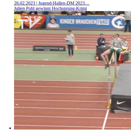
26.02.2023
| Jugend-Hallen-DM 2023…
Julien Pohl gewinnt Hochsprung-Krimi