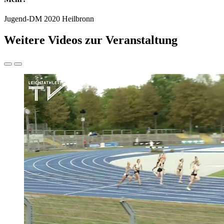
Jugend-DM 2020 Heilbronn
Weitere Videos zur Veranstaltung