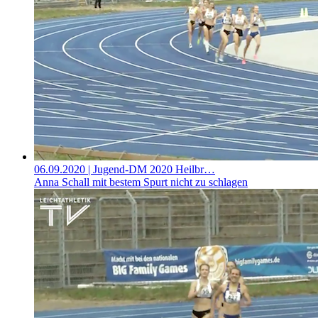
06.09.2020
| Jugend-DM 2020 Heilbr…
Anna Schall mit bestem Spurt nicht zu schlagen