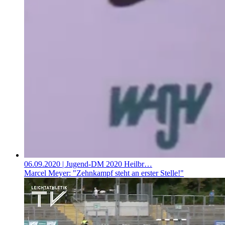
06.09.2020
| Jugend-DM 2020 Heilbr…
Marcel Meyer: "Zehnkampf steht an erster Stelle!"