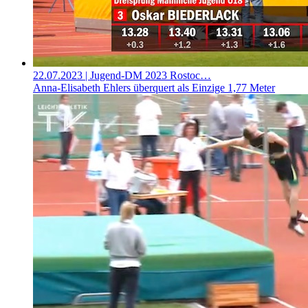
22.07.2023
| Jugend-DM 2023 Rostoc…
Anna-Elisabeth Ehlers überquert als Einzige 1,77 Meter