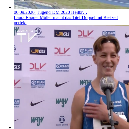
06.09.2020
| Jugend-DM 2020 Heilbr…
Laura Raquel Müller macht das Titel-Doppel mit Bestzeit
perfekt