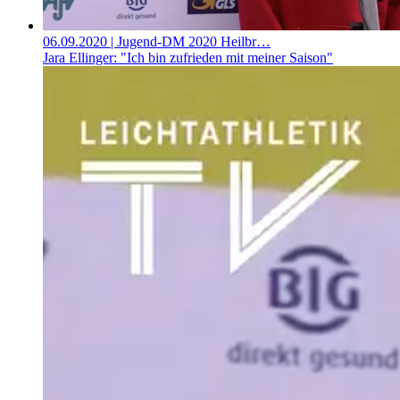
06.09.2020
| Jugend-DM 2020 Heilbr…
Jara Ellinger: "Ich bin zufrieden mit meiner Saison"