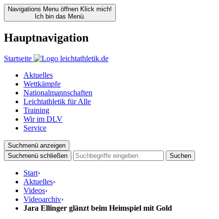
Navigations Menu öffnen
Klick mich!
Ich bin das Menü.
Hauptnavigation
Startseite
Aktuelles
Wettkämpfe
Nationalmannschaften
Leichtathletik für Alle
Training
Wir im DLV
Service
Suchmenü anzeigen
Suchmenü schließen
Suchen
Start
›
Aktuelles
›
Videos
›
Videoarchiv
›
Jara Ellinger glänzt beim Heimspiel mit Gold