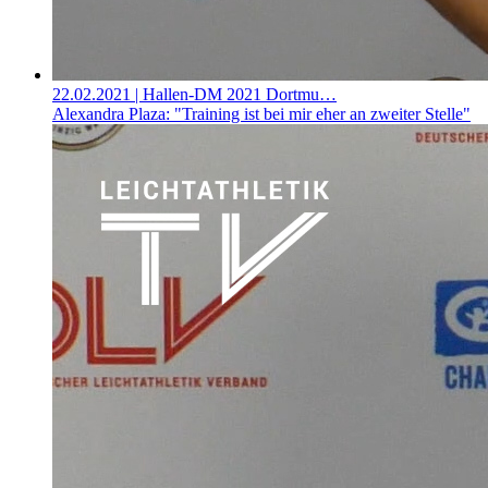
22.02.2021
| Hallen-DM 2021 Dortmu…
Alexandra Plaza: "Training ist bei mir eher an zweiter Stelle"