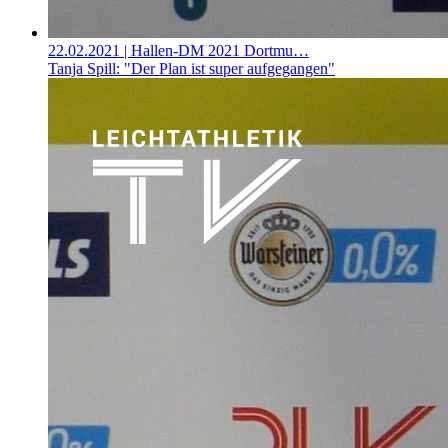
22.02.2021
| Hallen-DM 2021 Dortmu…
Tanja Spill: "Der Plan ist super aufgegangen"