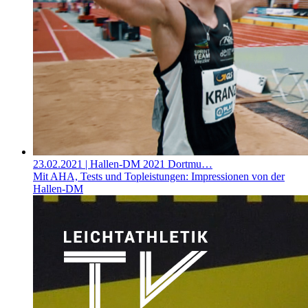
23.02.2021
| Hallen-DM 2021 Dortmu…
Mit AHA, Tests und Topleistungen: Impressionen von der
Hallen-DM