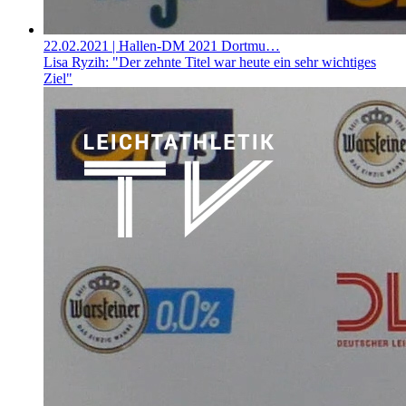
22.02.2021
| Hallen-DM 2021 Dortmu…
Lisa Ryzih: "Der zehnte Titel war heute ein sehr wichtiges
Ziel"