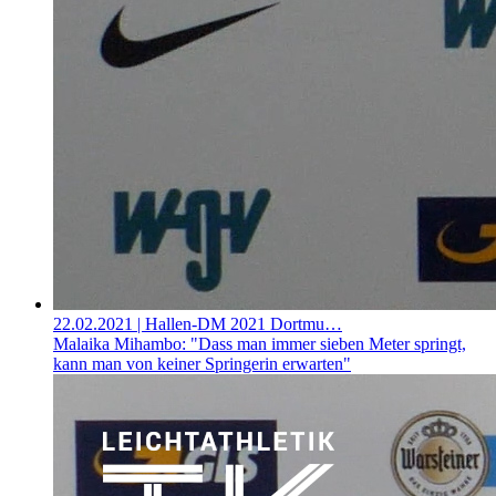
22.02.2021
| Hallen-DM 2021 Dortmu…
Malaika Mihambo: "Dass man immer sieben Meter springt,
kann man von keiner Springerin erwarten"