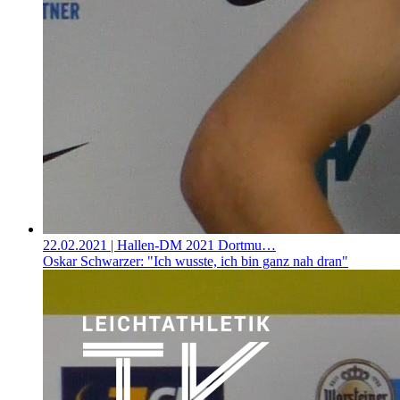
22.02.2021
| Hallen-DM 2021 Dortmu…
Oskar Schwarzer: "Ich wusste, ich bin ganz nah dran"