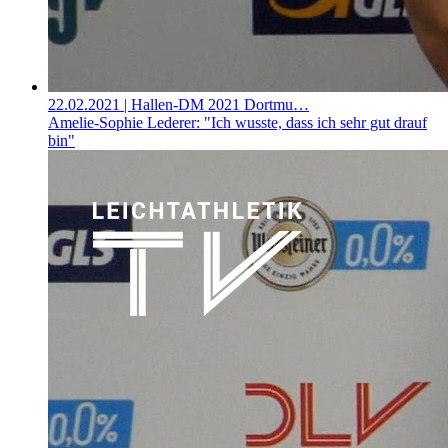
22.02.2021
| Hallen-DM 2021 Dortmu…
Amelie-Sophie Lederer: "Ich wusste, dass ich sehr gut drauf
bin"