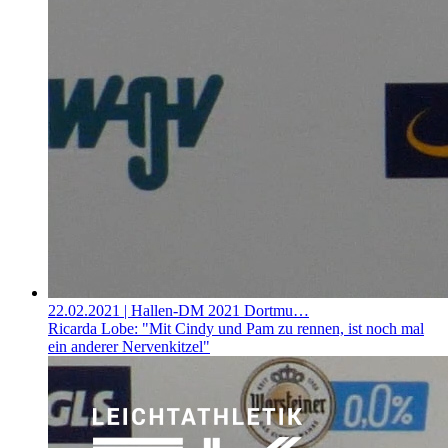
22.02.2021
| Hallen-DM 2021 Dortmu…
Ricarda Lobe: "Mit Cindy und Pam zu rennen, ist noch mal
ein anderer Nervenkitzel"