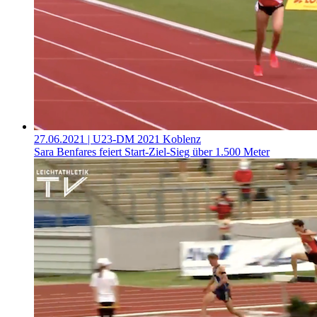
27.06.2021
| U23-DM 2021 Koblenz
Sara Benfares feiert Start-Ziel-Sieg über 1.500 Meter