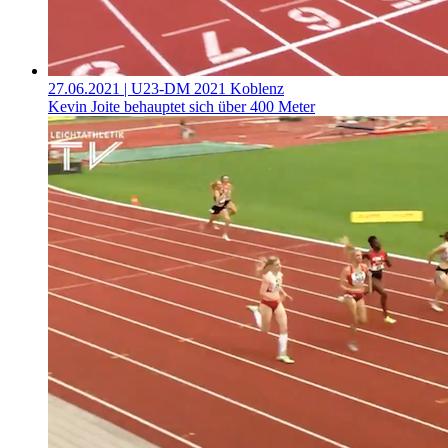
27.06.2021
| U23-DM 2021 Koblenz
Kevin Joite behauptet sich über 400 Meter