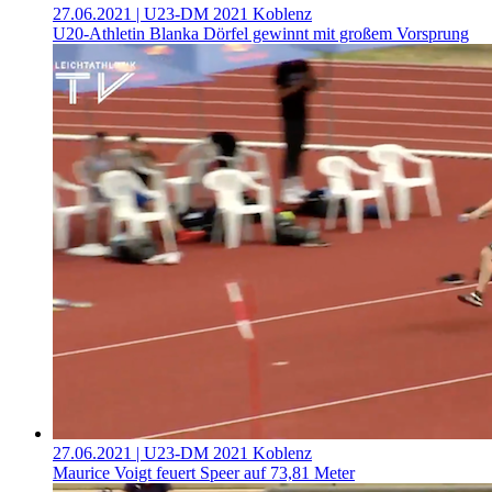
27.06.2021
| U23-DM 2021 Koblenz
U20-Athletin Blanka Dörfel gewinnt mit großem Vorsprung
27.06.2021
| U23-DM 2021 Koblenz
Maurice Voigt feuert Speer auf 73,81 Meter