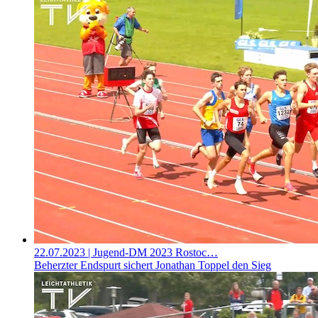
22.07.2023
| Jugend-DM 2023 Rostoc…
Beherzter Endspurt sichert Jonathan Toppel den Sieg