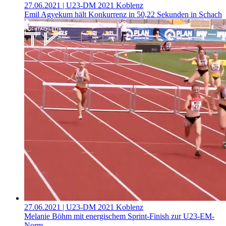
27.06.2021
| U23-DM 2021 Koblenz
Emil Agyekum hält Konkurrenz in 50,22 Sekunden in Schach
27.06.2021
| U23-DM 2021 Koblenz
Melanie Böhm mit energischem Sprint-Finish zur U23-EM-
Norm