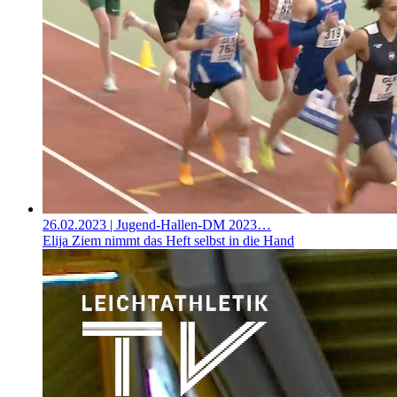
26.02.2023
| Jugend-Hallen-DM 2023…
Elija Ziem nimmt das Heft selbst in die Hand