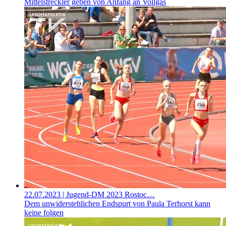
Mittelstreckler geben von Anfang an Vollgas
22.07.2023
| Jugend-DM 2023 Rostoc…
Dem unwiderstehlichen Endspurt von Paula Terhorst kann
keine folgen