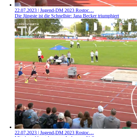
22.07.2023
| Jugend-DM 2023 Rostoc…
Die Jüngste ist die Schnellste: Jana Becker triumphiert
22.07.2023
| Jugend-DM 2023 Rostoc…