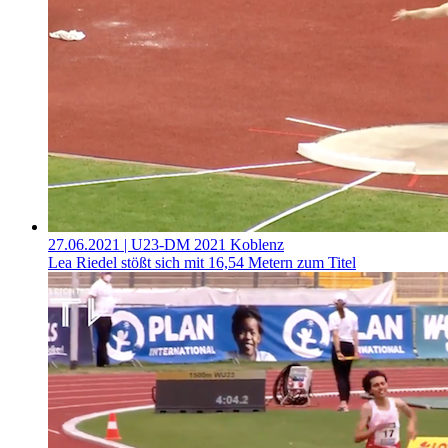
27.06.2021
| U23-DM 2021 Koblenz
Lea Riedel stößt sich mit 16,54 Metern zum Titel