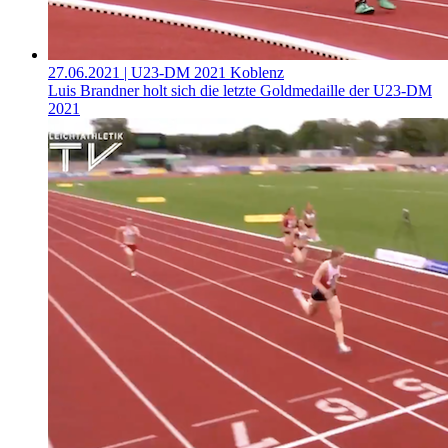
27.06.2021
| U23-DM 2021 Koblenz
Luis Brandner holt sich die letzte Goldmedaille der U23-DM
2021