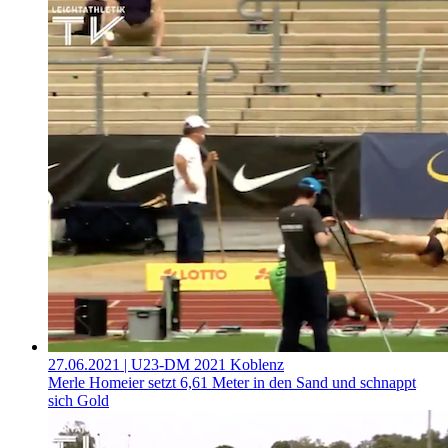
27.06.2021
| U23-DM 2021 Koblenz
Merle Homeier setzt 6,61 Meter in den Sand und schnappt
sich Gold