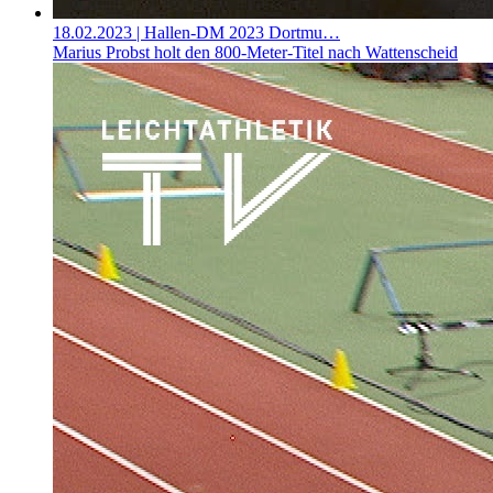
18.02.2023
| Hallen-DM 2023 Dortmu…
Marius Probst holt den 800-Meter-Titel nach Wattenscheid