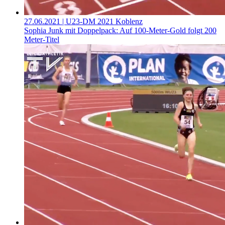
27.06.2021
| U23-DM 2021 Koblenz
Sophia Junk mit Doppelpack: Auf 100-Meter-Gold folgt 200
Meter-Titel