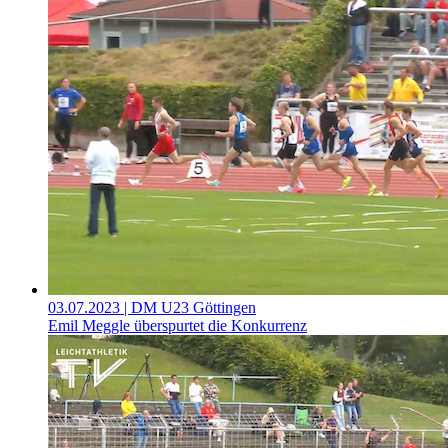
03.07.2023
| DM U23 Göttingen
Emil Meggle überspurtet die Konkurrenz