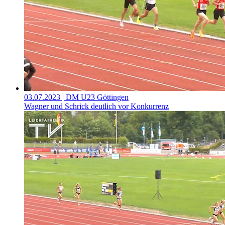
03.07.2023
| DM U23 Göttingen
Wagner und Schrick deutlich vor Konkurrenz