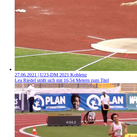
27.06.2021
| U23-DM 2021 Koblenz
Lea Riedel stößt sich mit 16,54 Metern zum Titel