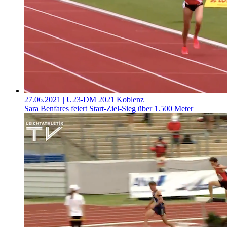
27.06.2021
| U23-DM 2021 Koblenz
Sara Benfares feiert Start-Ziel-Sieg über 1.500 Meter