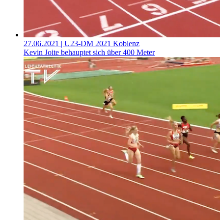
27.06.2021
| U23-DM 2021 Koblenz
Kevin Joite behauptet sich über 400 Meter