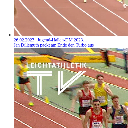
26.02.2023
| Jugend-Hallen-DM 2023…
Jan Dillemuth packt am Ende den Turbo aus