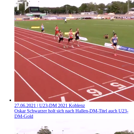
27.06.2021
| U23-DM 2021 Koblenz
Oskar Schwarzer holt sich nach Hallen-DM-Titel auch U23-
DM-Gold