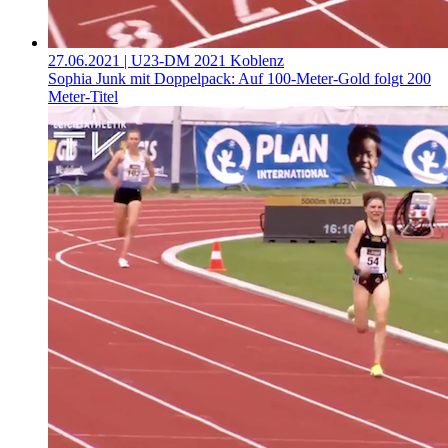
27.06.2021
| U23-DM 2021 Koblenz
Sophia Junk mit Doppelpack: Auf 100-Meter-Gold folgt 200
Meter-Titel