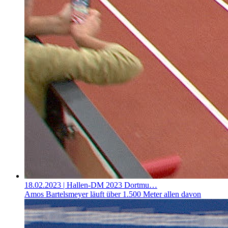
18.02.2023
| Hallen-DM 2023 Dortmu…
Amos Bartelsmeyer läuft über 1.500 Meter allen davon