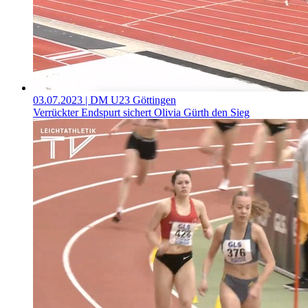
03.07.2023
| DM U23 Göttingen
Verrückter Endspurt sichert Olivia Gürth den Sieg