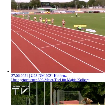
27.06.2021
| U23-DM 2021 Koblenz
Unangefochtener 800-Meter-Titel für Majtie Kolberg