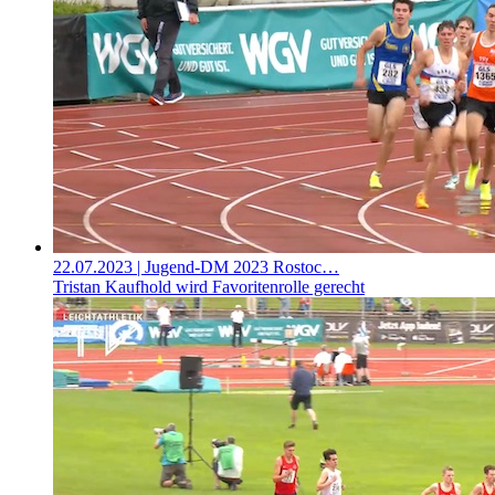
22.07.2023
| Jugend-DM 2023 Rostoc…
Tristan Kaufhold wird Favoritenrolle gerecht