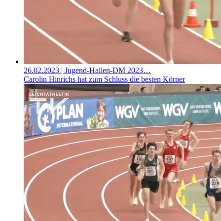
26.02.2023
| Jugend-Hallen-DM 2023…
Carolin Hinrichs hat zum Schluss die besten Körner