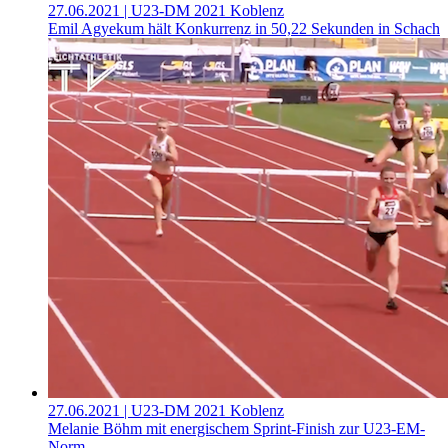
27.06.2021
| U23-DM 2021 Koblenz
Emil Agyekum hält Konkurrenz in 50,22 Sekunden in Schach
27.06.2021
| U23-DM 2021 Koblenz
Melanie Böhm mit energischem Sprint-Finish zur U23-EM-
Norm