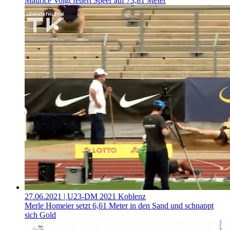
Maurice Voigt feuert Speer auf 73,81 Meter
27.06.2021
| U23-DM 2021 Koblenz
Merle Homeier setzt 6,61 Meter in den Sand und schnappt
sich Gold