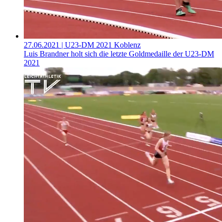
27.06.2021
| U23-DM 2021 Koblenz
Luis Brandner holt sich die letzte Goldmedaille der U23-DM
2021