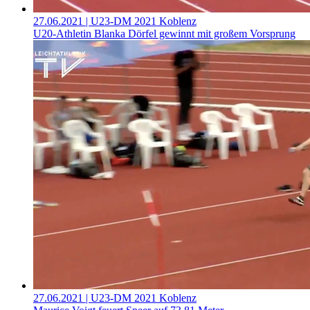
27.06.2021
| U23-DM 2021 Koblenz
U20-Athletin Blanka Dörfel gewinnt mit großem Vorsprung
27.06.2021
| U23-DM 2021 Koblenz