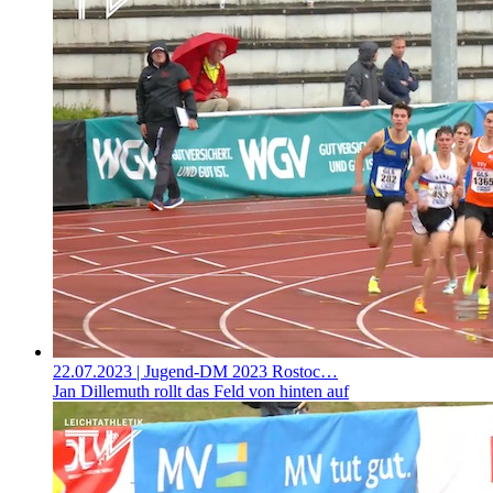
22.07.2023
| Jugend-DM 2023 Rostoc…
Jan Dillemuth rollt das Feld von hinten auf