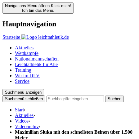
Navigations Menu öffnen
Klick mich!
Ich bin das Menü.
Hauptnavigation
Startseite
Aktuelles
Wettkämpfe
Nationalmannschaften
Leichtathletik für Alle
Training
Wir im DLV
Service
Suchmenü anzeigen
Suchmenü schließen
Suchen
Start
›
Aktuelles
›
Videos
›
Videoarchiv
›
Maximilian Sluka mit den schnellsten Beinen über 1.500
Meter