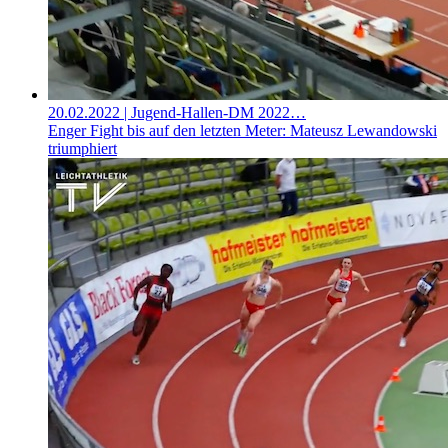
20.02.2022
| Jugend-Hallen-DM 2022…
Enger Fight bis auf den letzten Meter: Mateusz Lewandowski
triumphiert