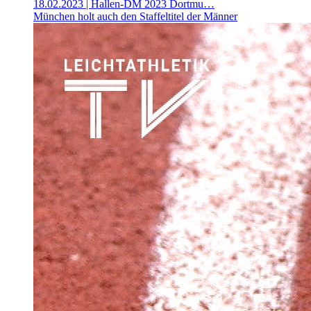
18.02.2023
| Hallen-DM 2023 Dortmu…
München holt auch den Staffeltitel der Männer