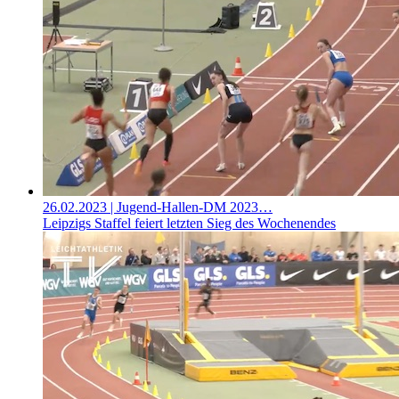
26.02.2023
| Jugend-Hallen-DM 2023…
Leipzigs Staffel feiert letzten Sieg des Wochenendes