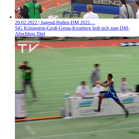
20.02.2022
| Jugend-Hallen-DM 2022…
StG Königstein-Groß-Gerau-Kronberg holt sich zum DM-
Abschluss Titel