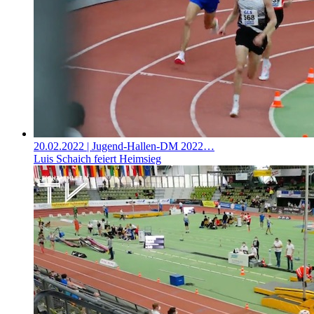
20.02.2022
| Jugend-Hallen-DM 2022…
Luis Schaich feiert Heimsieg