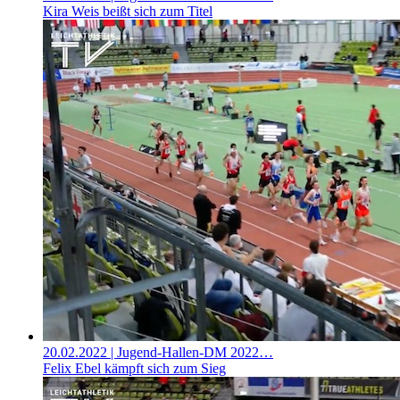
Kira Weis beißt sich zum Titel
20.02.2022
| Jugend-Hallen-DM 2022…
Felix Ebel kämpft sich zum Sieg