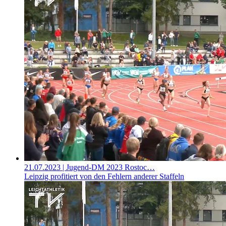
21.07.2023
| Jugend-DM 2023 Rostoc…
Leipzig profitiert von den Fehlern anderer Staffeln