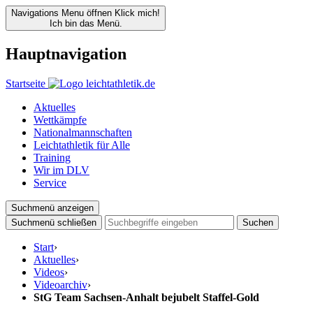
Navigations Menu öffnen
Klick mich!
Ich bin das Menü.
Hauptnavigation
Startseite
Aktuelles
Wettkämpfe
Nationalmannschaften
Leichtathletik für Alle
Training
Wir im DLV
Service
Suchmenü anzeigen
Suchmenü schließen
Suchen
Start
›
Aktuelles
›
Videos
›
Videoarchiv
›
StG Team Sachsen-Anhalt bejubelt Staffel-Gold