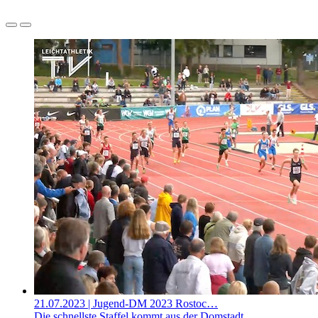
21.07.2023
| Jugend-DM 2023 Rostoc…
Die schnellste Staffel kommt aus der Domstadt