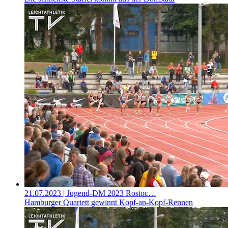
21.07.2023
| Jugend-DM 2023 Rostoc…
Hamburger Quartett gewinnt Kopf-an-Kopf-Rennen