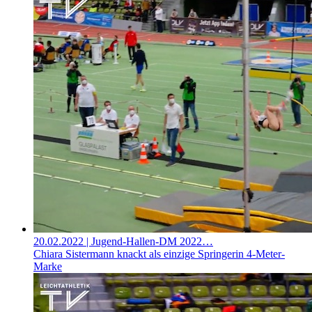
20.02.2022
| Jugend-Hallen-DM 2022…
Chiara Sistermann knackt als einzige Springerin 4-Meter-
Marke