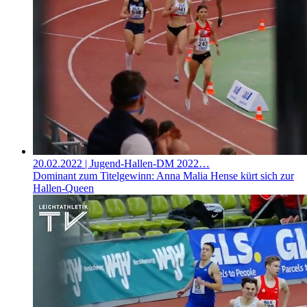
20.02.2022
| Jugend-Hallen-DM 2022…
Dominant zum Titelgewinn: Anna Malia Hense kürt sich zur
Hallen-Queen