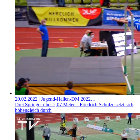
20.02.2022
| Jugend-Hallen-DM 2022…
Drei Springer über 2,07 Meter – Friedrich Schulze setzt sich
höhengleich durch