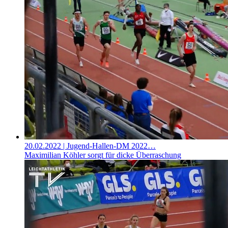
20.02.2022
| Jugend-Hallen-DM 2022…
Maximilian Köhler sorgt für dicke Überraschung