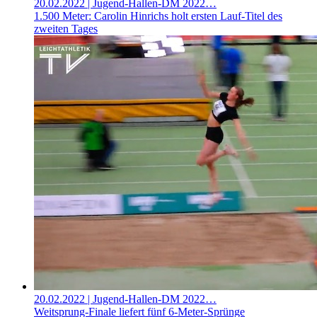
20.02.2022
| Jugend-Hallen-DM 2022…
1.500 Meter: Carolin Hinrichs holt ersten Lauf-Titel des
zweiten Tages
20.02.2022
| Jugend-Hallen-DM 2022…
Weitsprung-Finale liefert fünf 6-Meter-Sprünge