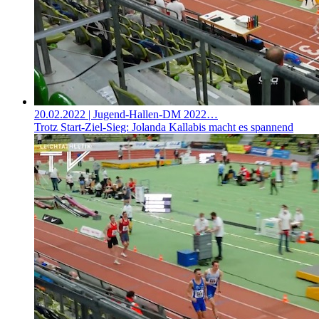
20.02.2022
| Jugend-Hallen-DM 2022…
Trotz Start-Ziel-Sieg: Jolanda Kallabis macht es spannend