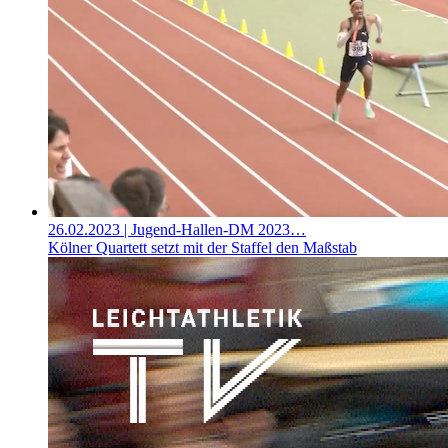
26.02.2023
| Jugend-Hallen-DM 2023…
Kölner Quartett setzt mit der Staffel den Maßstab