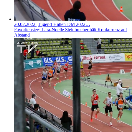
20.02.2022
| Jugend-Hallen-DM 2022…
Favoritensieg: Lara-Noelle Steinbrecher hält Konkurrenz auf
Abstand