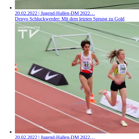
20.02.2022
| Jugend-Hallen-DM 2022…
Denyo Schluckwerder: Mit dem letzten Sprung zu Gold
20.02.2022
| Jugend-Hallen-DM 2022…