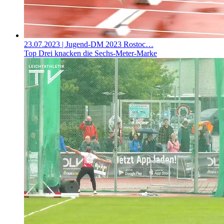
23.07.2023
| Jugend-DM 2023 Rostoc…
Top Drei knacken die Sechs-Meter-Marke