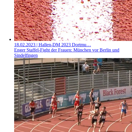
18.02.2023
| Hallen-DM 2023 Dortmu…
Enger Staffel-Fight der Frauen: München vor Berlin und
Sindelfingen