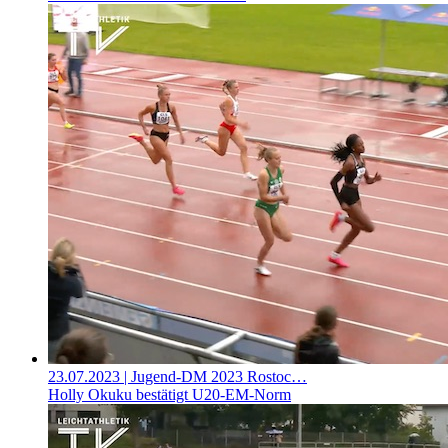
23.07.2023
| Jugend-DM 2023 Rostoc…
Holly Okuku bestätigt U20-EM-Norm