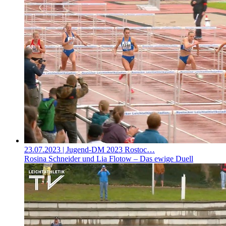
23.07.2023
| Jugend-DM 2023 Rostoc…
Rosina Schneider und Lia Flotow – Das ewige Duell