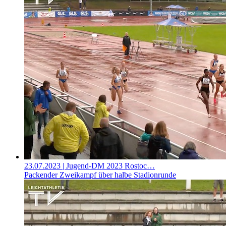
23.07.2023
| Jugend-DM 2023 Rostoc…
Packender Zweikampf über halbe Stadionrunde