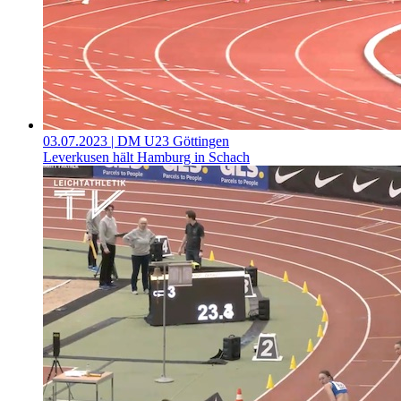
03.07.2023
| DM U23 Göttingen
Leverkusen hält Hamburg in Schach