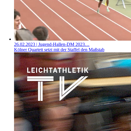
26.02.2023
| Jugend-Hallen-DM 2023…
Kölner Quartett setzt mit der Staffel den Maßstab