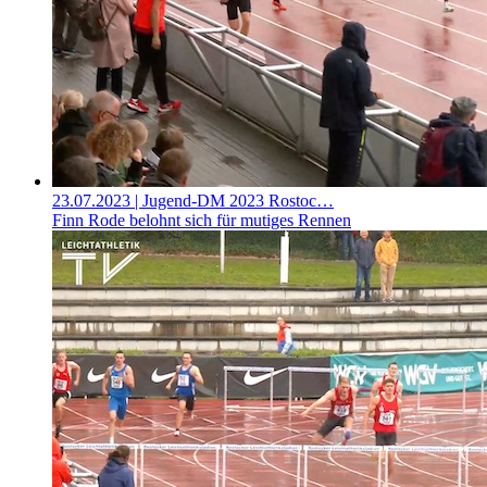
23.07.2023
| Jugend-DM 2023 Rostoc…
Finn Rode belohnt sich für mutiges Rennen