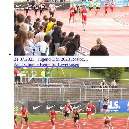
21.07.2023
| Jugend-DM 2023 Rostoc…
Acht schnelle Beine für Leverkusen