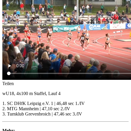
Teilen
wU18, 4x100 m Staffel, Lauf 4
1. SC DHfK Leipzig e.V. 1 | 46,48 sec 1./IV
2. MTG Mannheim | 47,10 sec 2./IV
3. Turnklub Grevenbroich | 47,46 sec 3./IV
Mehr: