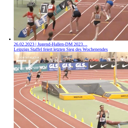
26.02.2023
| Jugend-Hallen-DM 2023…
Leipzigs Staffel feiert letzten Sieg des Wochenendes