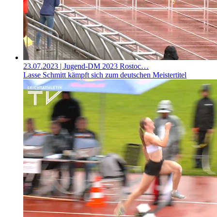
23.07.2023
| Jugend-DM 2023 Rostoc…
Lasse Schmitt kämpft sich zum deutschen Meistertitel