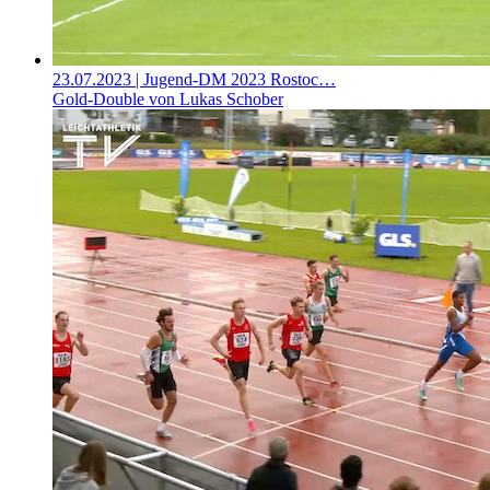
23.07.2023
| Jugend-DM 2023 Rostoc…
Gold-Double von Lukas Schober