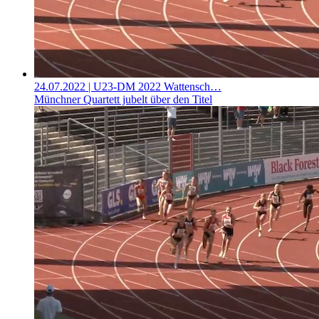
24.07.2022
| U23-DM 2022 Wattensch…
Münchner Quartett jubelt über den Titel