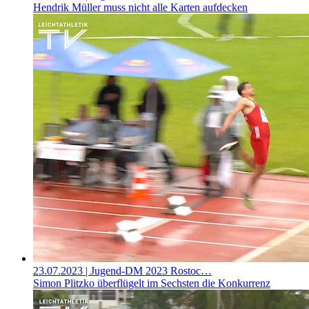
Hendrik Müller muss nicht alle Karten aufdecken
23.07.2023
| Jugend-DM 2023 Rostoc…
Simon Plitzko überflügelt im Sechsten die Konkurrenz