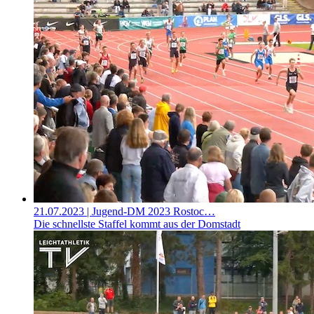
21.07.2023
| Jugend-DM 2023 Rostoc…
Die schnellste Staffel kommt aus der Domstadt