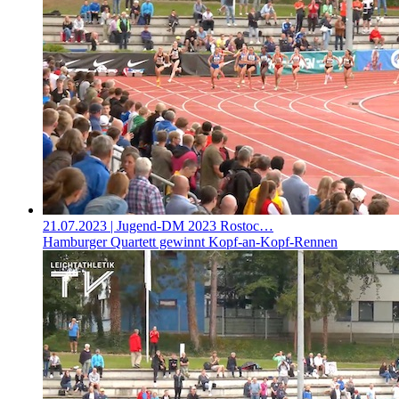
21.07.2023
| Jugend-DM 2023 Rostoc…
Hamburger Quartett gewinnt Kopf-an-Kopf-Rennen