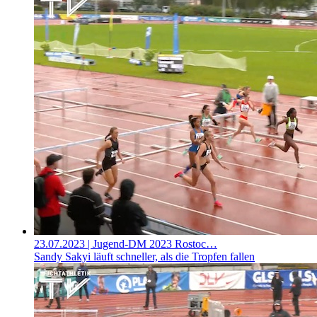
23.07.2023
| Jugend-DM 2023 Rostoc…
Sandy Sakyi läuft schneller, als die Tropfen fallen