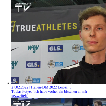
27.02.2022
| Hallen-DM 2022 Leipzi…
Tobias Potye: "Ich habe vorher ein bisschen an mir
gezweifelt"