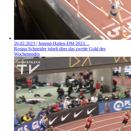
26.02.2023
| Jugend-Hallen-DM 2023…
Rosina Schneider jubelt über das zweite Gold des
Wochenendes