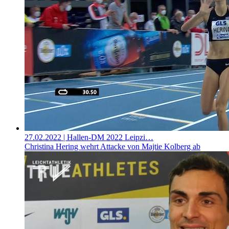
27.02.2022
| Hallen-DM 2022 Leipzi…
Christina Hering wehrt Attacke von Majtie Kolberg ab