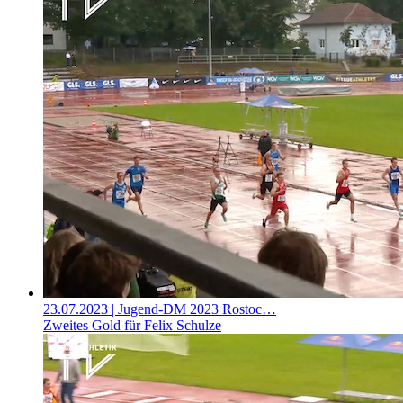
23.07.2023
| Jugend-DM 2023 Rostoc…
Zweites Gold für Felix Schulze