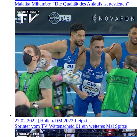
Malaika Mihambo: "Die Qualität des Anlaufs ist gestiegen"
27.02.2022
| Hallen-DM 2022 Leipzi…
Sprinter vom TV Wattenscheid 01 ein weiteres Mal Spitze