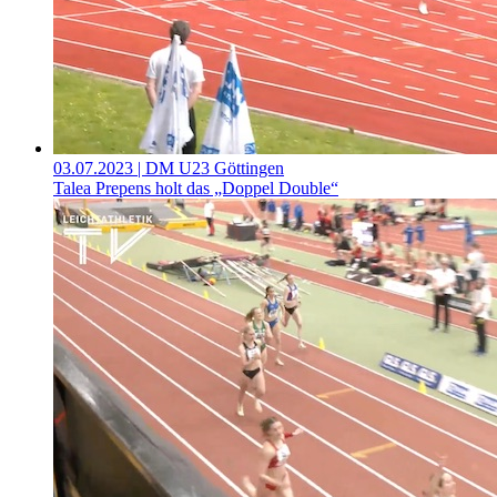
03.07.2023
| DM U23 Göttingen
Talea Prepens holt das „Doppel Double“