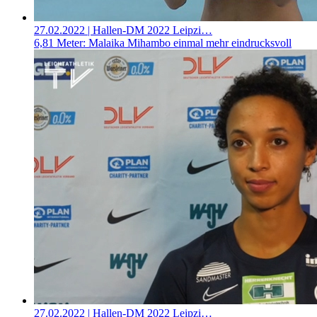
27.02.2022
| Hallen-DM 2022 Leipzi…
6,81 Meter: Malaika Mihambo einmal mehr eindrucksvoll
27.02.2022
| Hallen-DM 2022 Leipzi…