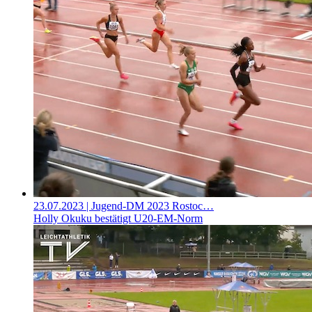
23.07.2023
| Jugend-DM 2023 Rostoc…
Holly Okuku bestätigt U20-EM-Norm