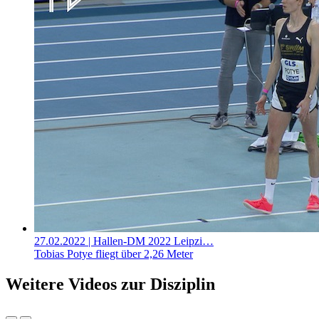
27.02.2022
| Hallen-DM 2022 Leipzi…
Tobias Potye fliegt über 2,26 Meter
Weitere Videos zur Disziplin