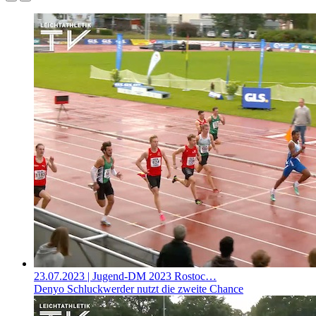
23.07.2023
| Jugend-DM 2023 Rostoc…
Denyo Schluckwerder nutzt die zweite Chance