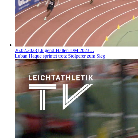
26.02.2023
| Jugend-Hallen-DM 2023…
Luban Haque sprintet trotz Stolperer zum Sieg