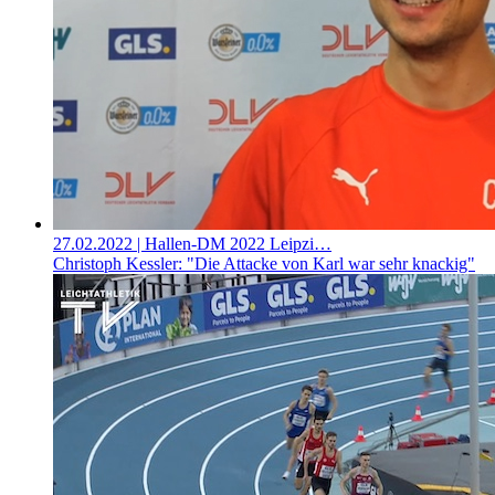
27.02.2022
| Hallen-DM 2022 Leipzi…
Christoph Kessler: "Die Attacke von Karl war sehr knackig"