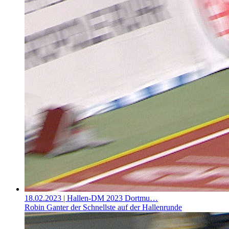
18.02.2023
| Hallen-DM 2023 Dortmu…
Robin Ganter der Schnellste auf der Hallenrunde