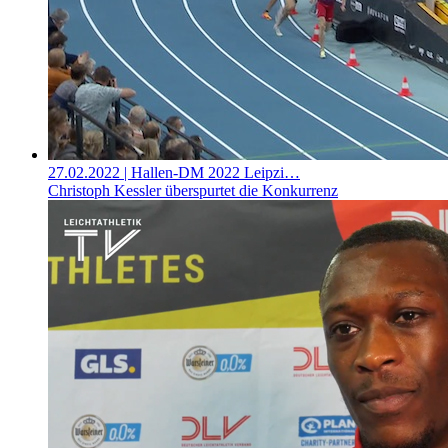
27.02.2022
| Hallen-DM 2022 Leipzi…
Christoph Kessler überspurtet die Konkurrenz