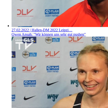
27.02.2022
| Hallen-DM 2022 Leipzi…
Owen Ansah: "Wir können uns sehr gut pushen"