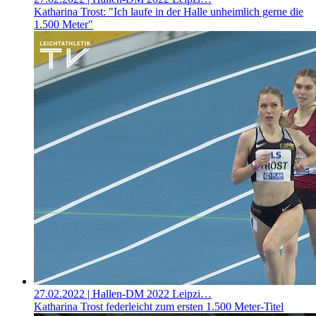
Katharina Trost: "Ich laufe in der Halle unheimlich gerne die
1.500 Meter"
27.02.2022
| Hallen-DM 2022 Leipzi…
Katharina Trost federleicht zum ersten 1.500 Meter-Titel