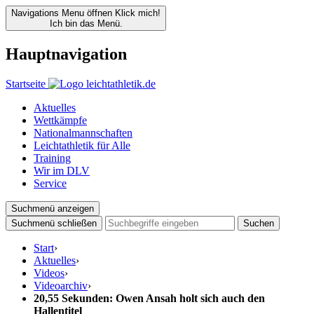
Navigations Menu öffnen
Klick mich!
Ich bin das Menü.
Hauptnavigation
Startseite
Aktuelles
Wettkämpfe
Nationalmannschaften
Leichtathletik für Alle
Training
Wir im DLV
Service
Suchmenü anzeigen
Suchmenü schließen
Suchen
Start
›
Aktuelles
›
Videos
›
Videoarchiv
›
20,55 Sekunden: Owen Ansah holt sich auch den
Hallentitel