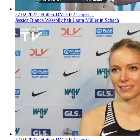
27.02.2022
| Hallen-DM 2022 Leipzi…
Jessica-Bianca Wessolly hält Laura Müller in Schach
27.02.2022
| Hallen-DM 2022 Leipzi…