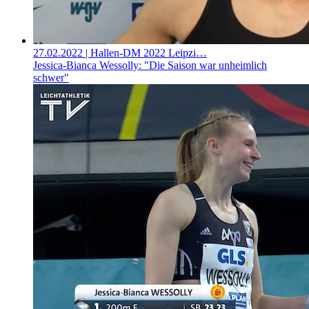
27.02.2022
| Hallen-DM 2022 Leipzi…
Jessica-Bianca Wessolly: "Die Saison war unheimlich
schwer"