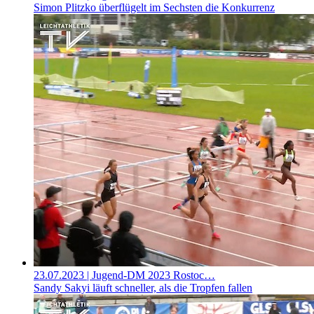
Simon Plitzko überflügelt im Sechsten die Konkurrenz
23.07.2023
| Jugend-DM 2023 Rostoc…
Sandy Sakyi läuft schneller, als die Tropfen fallen