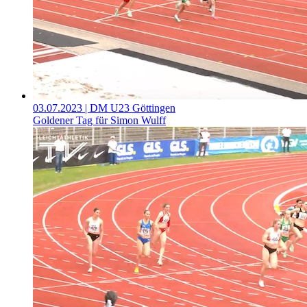
03.07.2023
| DM U23 Göttingen
Goldener Tag für Simon Wulff