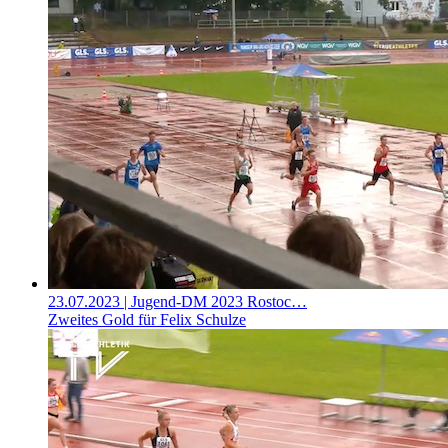
23.07.2023
| Jugend-DM 2023 Rostoc…
Zweites Gold für Felix Schulze