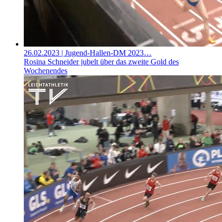
26.02.2023
| Jugend-Hallen-DM 2023…
Rosina Schneider jubelt über das zweite Gold des
Wochenendes