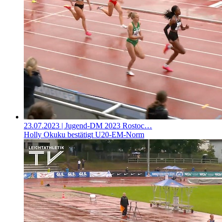
23.07.2023
| Jugend-DM 2023 Rostoc…
Holly Okuku bestätigt U20-EM-Norm