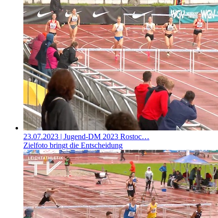
23.07.2023
| Jugend-DM 2023 Rostoc…
Zielfoto bringt die Entscheidung