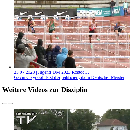
23.07.2023
| Jugend-DM 2023 Rostoc…
Gavin Claypool: Erst disqualifiziert, dann Deutscher Meister
Weitere Videos zur Disziplin