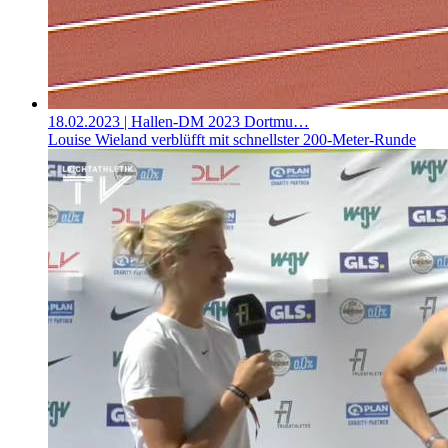
18.02.2023
| Hallen-DM 2023 Dortmu…
Louise Wieland verblüfft mit schnellster 200-Meter-Runde