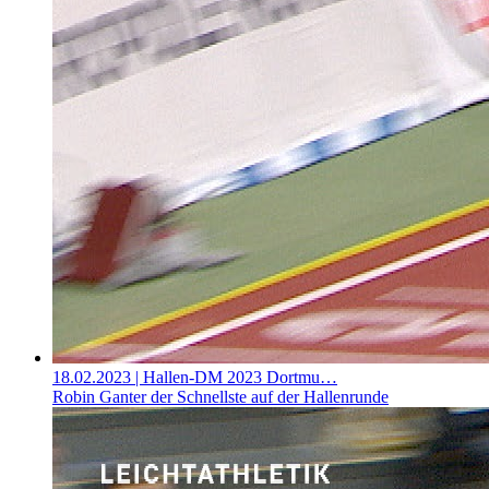
18.02.2023
| Hallen-DM 2023 Dortmu…
Robin Ganter der Schnellste auf der Hallenrunde