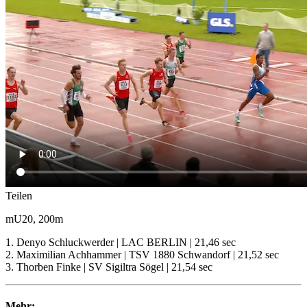
Teilen
mU20, 200m
1. Denyo Schluckwerder | LAC BERLIN | 21,46 sec
2. Maximilian Achhammer | TSV 1880 Schwandorf | 21,52 sec
3. Thorben Finke | SV Sigiltra Sögel | 21,54 sec
Mehr: