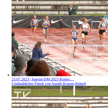
23.07.2023
| Jugend-DM 2023 Rostoc…
Unglaubliches Finish von Anouk Krause-Jentsch