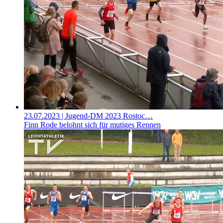
23.07.2023
| Jugend-DM 2023 Rostoc…
Finn Rode belohnt sich für mutiges Rennen