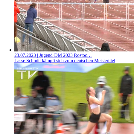
23.07.2023
| Jugend-DM 2023 Rostoc…
Lasse Schmitt kämpft sich zum deutschen Meistertitel