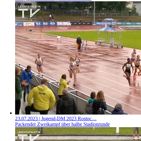
23.07.2023
| Jugend-DM 2023 Rostoc…
Packender Zweikampf über halbe Stadionrunde