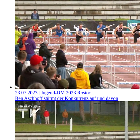
23.07.2023
| Jugend-DM 2023 Rostoc…
Ben Aschhoff stürmt der Konkurrenz auf und davon