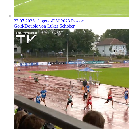
23.07.2023
| Jugend-DM 2023 Rostoc…
Gold-Double von Lukas Schober