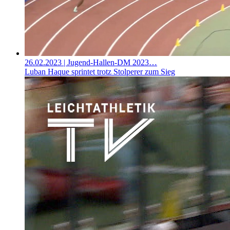
26.02.2023
| Jugend-Hallen-DM 2023…
Luban Haque sprintet trotz Stolperer zum Sieg