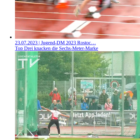
23.07.2023
| Jugend-DM 2023 Rostoc…
Top Drei knacken die Sechs-Meter-Marke