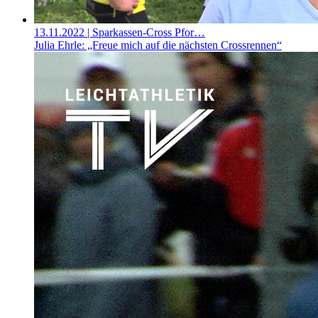
13.11.2022
| Sparkassen-Cross Pfor…
Julia Ehrle: „Freue mich auf die nächsten Crossrennen“