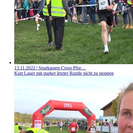
13.11.2022
| Sparkassen-Cross Pfor…
Kurt Lauer mit starker letzter Runde nicht zu stoppen