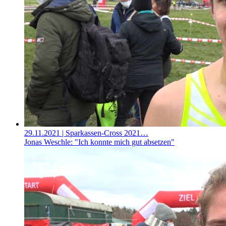
29.11.2021
| Sparkassen-Cross 2021…
Jonas Weschle: "Ich konnte mich gut absetzen"