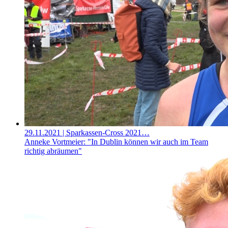
29.11.2021
| Sparkassen-Cross 2021…
Anneke Vortmeier: "In Dublin können wir auch im Team
richtig abräumen"