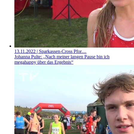
13.11.2022
| Sparkassen-Cross Pfor…
Johanna Pulte: „Nach meiner langen Pause bin ich
megahappy über das Ergebnis“