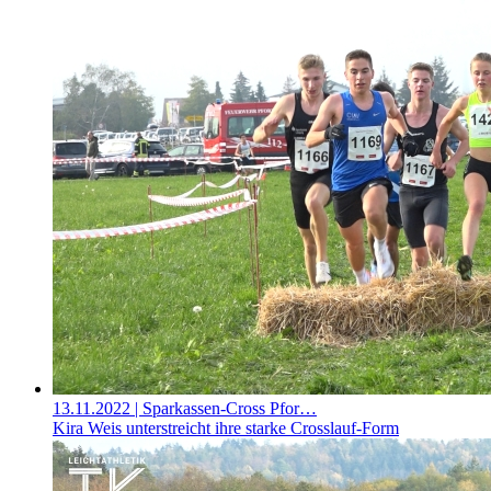
13.11.2022
| Sparkassen-Cross Pfor…
Kira Weis unterstreicht ihre starke Crosslauf-Form