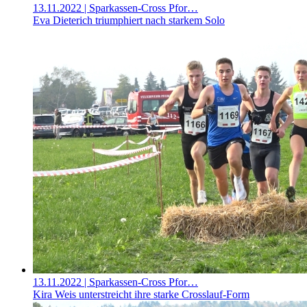
13.11.2022
| Sparkassen-Cross Pfor…
Eva Dieterich triumphiert nach starkem Solo
13.11.2022
| Sparkassen-Cross Pfor…
Kira Weis unterstreicht ihre starke Crosslauf-Form