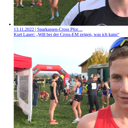
13.11.2022
| Sparkassen-Cross Pfor…
Kurt Lauer: „Will bei der Cross-EM zeigen, was ich kann“