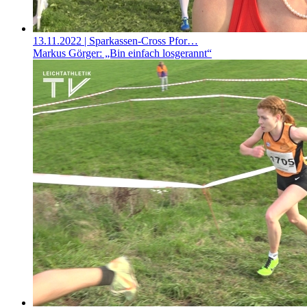
13.11.2022
| Sparkassen-Cross Pfor…
Markus Görger: „Bin einfach losgerannt“