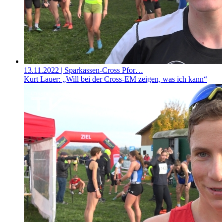
13.11.2022
| Sparkassen-Cross Pfor…
Kurt Lauer: „Will bei der Cross-EM zeigen, was ich kann“