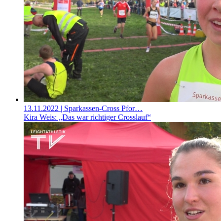
13.11.2022
| Sparkassen-Cross Pfor…
Kira Weis: „Das war richtiger Crosslauf“