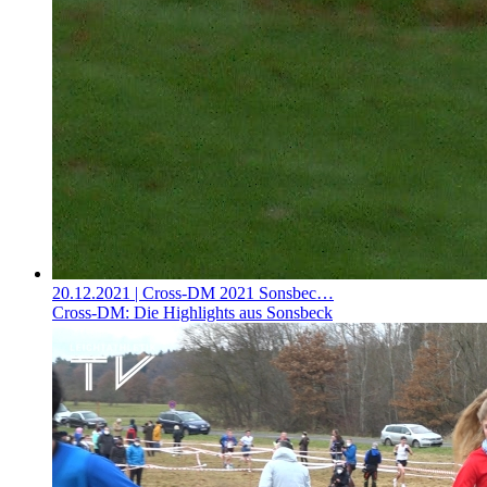
20.12.2021
| Cross-DM 2021 Sonsbec…
Cross-DM: Die Highlights aus Sonsbeck