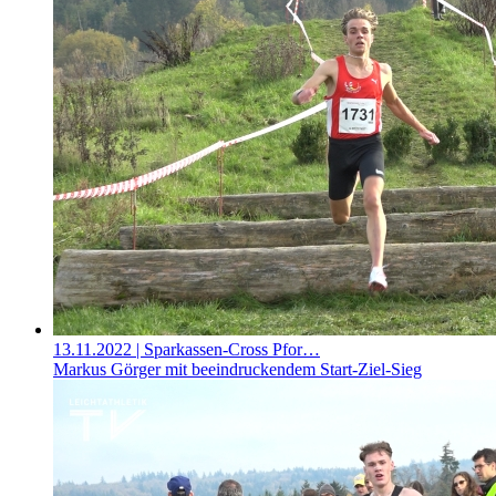
13.11.2022
| Sparkassen-Cross Pfor…
Markus Görger mit beeindruckendem Start-Ziel-Sieg