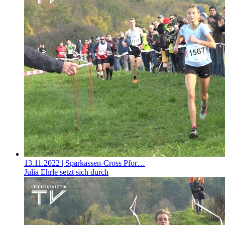
13.11.2022
| Sparkassen-Cross Pfor…
Julia Ehrle setzt sich durch