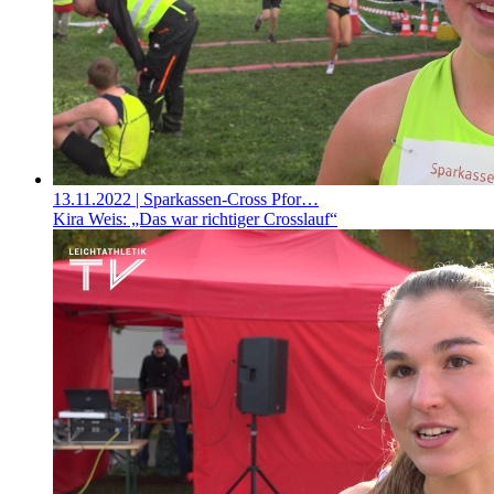
13.11.2022
| Sparkassen-Cross Pfor…
Kira Weis: „Das war richtiger Crosslauf“