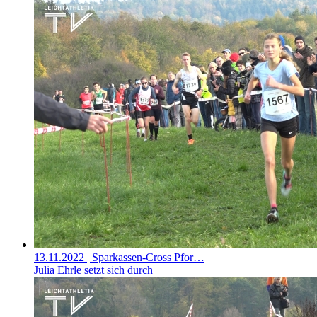
13.11.2022
| Sparkassen-Cross Pfor…
Julia Ehrle setzt sich durch