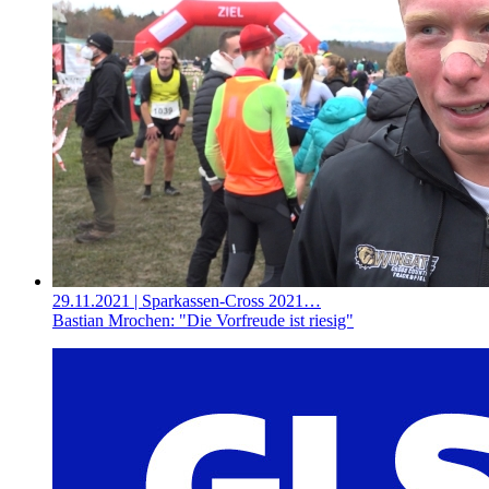
29.11.2021
| Sparkassen-Cross 2021…
Bastian Mrochen: "Die Vorfreude ist riesig"