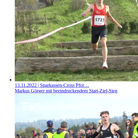
13.11.2022
| Sparkassen-Cross Pfor…
Markus Görger mit beeindruckendem Start-Ziel-Sieg