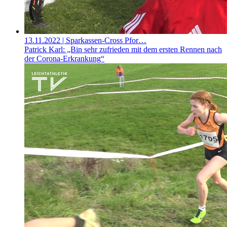
13.11.2022
| Sparkassen-Cross Pfor…
Patrick Karl: „Bin sehr zufrieden mit dem ersten Rennen nach
der Corona-Erkrankung“