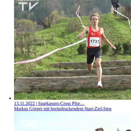
13.11.2022
| Sparkassen-Cross Pfor…
Markus Görger mit beeindruckendem Start-Ziel-Sieg