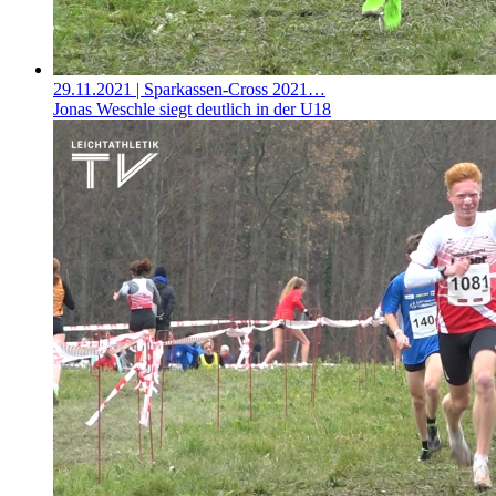
29.11.2021
| Sparkassen-Cross 2021…
Jonas Weschle siegt deutlich in der U18