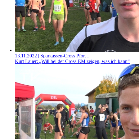
13.11.2022
| Sparkassen-Cross Pfor…
Kurt Lauer: „Will bei der Cross-EM zeigen, was ich kann“