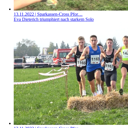
13.11.2022
| Sparkassen-Cross Pfor…
Eva Dieterich triumphiert nach starkem Solo