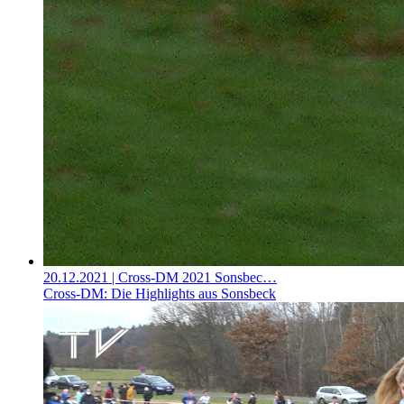
20.12.2021
| Cross-DM 2021 Sonsbec…
Cross-DM: Die Highlights aus Sonsbeck