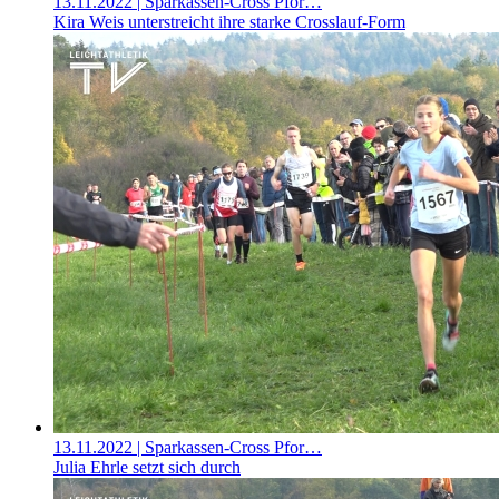
13.11.2022
| Sparkassen-Cross Pfor…
Kira Weis unterstreicht ihre starke Crosslauf-Form
13.11.2022
| Sparkassen-Cross Pfor…
Julia Ehrle setzt sich durch