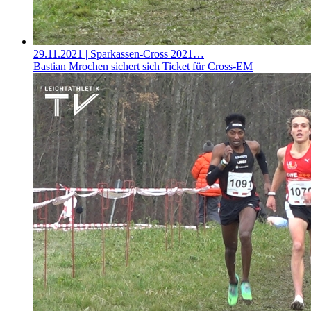
29.11.2021
| Sparkassen-Cross 2021…
Bastian Mrochen sichert sich Ticket für Cross-EM