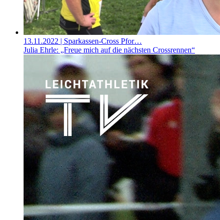
13.11.2022
| Sparkassen-Cross Pfor…
Julia Ehrle: „Freue mich auf die nächsten Crossrennen“