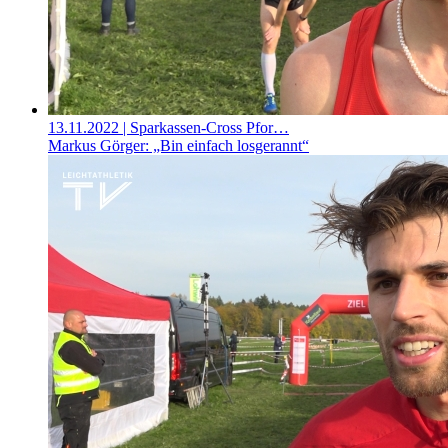
13.11.2022
| Sparkassen-Cross Pfor…
Markus Görger: „Bin einfach losgerannt“