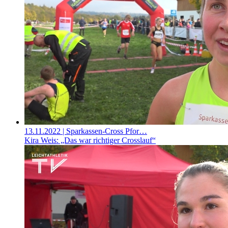
13.11.2022
| Sparkassen-Cross Pfor…
Kira Weis: „Das war richtiger Crosslauf“