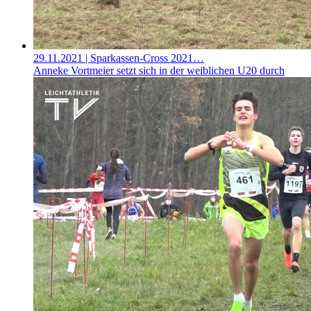
29.11.2021
| Sparkassen-Cross 2021…
Anneke Vortmeier setzt sich in der weiblichen U20 durch