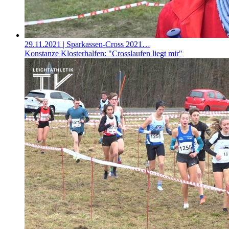
29.11.2021
| Sparkassen-Cross 2021…
Konstanze Klosterhalfen: "Crosslaufen liegt mir"