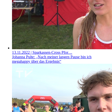
13.11.2022
| Sparkassen-Cross Pfor…
Johanna Pulte: „Nach meiner langen Pause bin ich
megahappy über das Ergebnis“