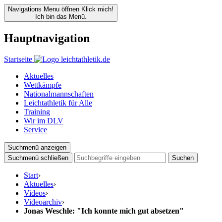
Navigations Menu öffnen
Klick mich!
Ich bin das Menü.
Hauptnavigation
Startseite
Aktuelles
Wettkämpfe
Nationalmannschaften
Leichtathletik für Alle
Training
Wir im DLV
Service
Suchmenü anzeigen
Suchmenü schließen
Suchen
Start
›
Aktuelles
›
Videos
›
Videoarchiv
›
Jonas Weschle: "Ich konnte mich gut absetzen"