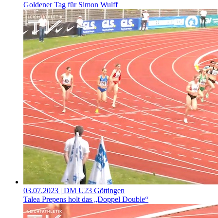
Goldener Tag für Simon Wulff
03.07.2023
| DM U23 Göttingen
Talea Prepens holt das „Doppel Double“