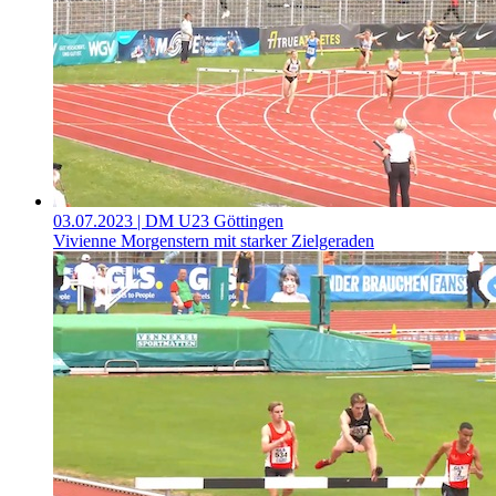
03.07.2023
| DM U23 Göttingen
Vivienne Morgenstern mit starker Zielgeraden