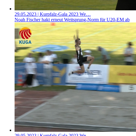
29.05.2023
| Kurpfalz-Gala 2023 We…
Noah Fischer hakt erneut Weitsprung-Norm für U20-EM ab
29.05.2023
| Kurpfalz-Gala 2023 We…