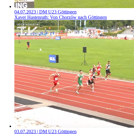
04.07.2023
| DM U23 Göttingen
Xaver Hastenrath: Von Chorzów nach Göttingen
03.07.2023
| DM U23 Göttingen