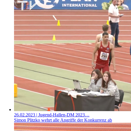
26.02.2023
| Jugend-Hallen-DM 2023…
Simon Plitzko wehrt alle Angriffe der Konkurrenz ab