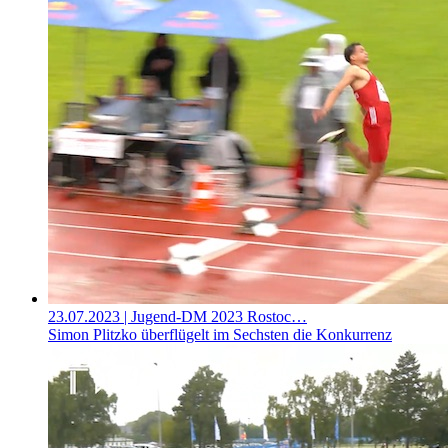
23.07.2023
| Jugend-DM 2023 Rostoc…
Simon Plitzko überflügelt im Sechsten die Konkurrenz