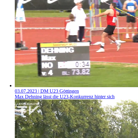
03.07.2023
| DM U23 Göttingen
Max Dehning lässt die U23-Konkurrenz hinter sich