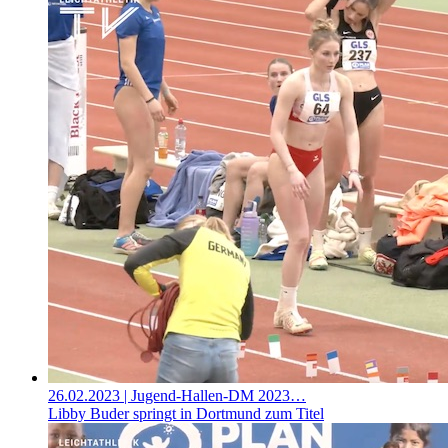
26.02.2023
| Jugend-Hallen-DM 2023…
Libby Buder springt in Dortmund zum Titel