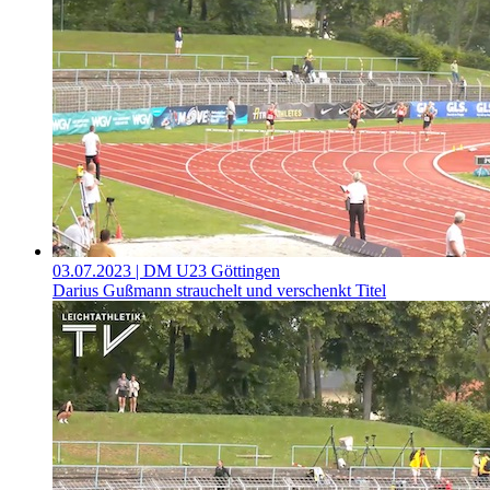
03.07.2023
| DM U23 Göttingen
Darius Gußmann strauchelt und verschenkt Titel