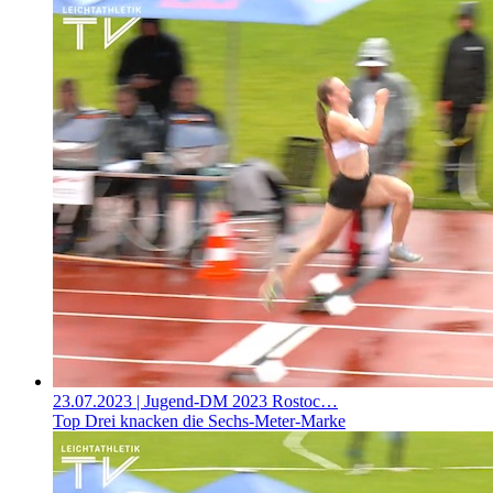
23.07.2023
| Jugend-DM 2023 Rostoc…
Top Drei knacken die Sechs-Meter-Marke