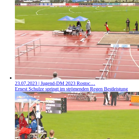
23.07.2023
| Jugend-DM 2023 Rostoc…
Ernest Schulze springt im strömenden Regen Bestleistung