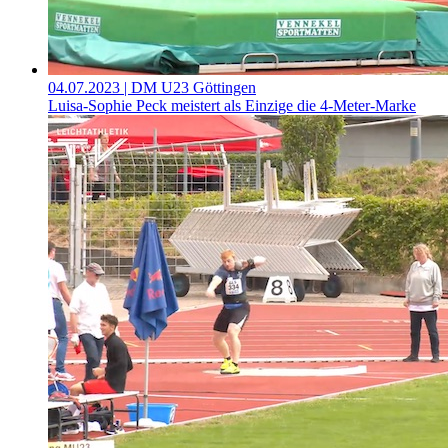
04.07.2023
| DM U23 Göttingen
Luisa-Sophie Peck meistert als Einzige die 4-Meter-Marke