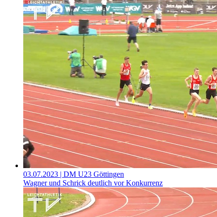
03.07.2023
| DM U23 Göttingen
Wagner und Schrick deutlich vor Konkurrenz