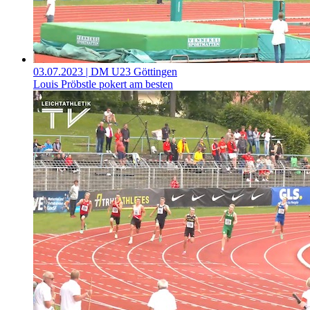
03.07.2023
| DM U23 Göttingen
Louis Pröbstle pokert am besten