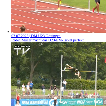
03.07.2023
| DM U23 Göttingen
Robin Müller macht das U23-EM-Ticket perfekt