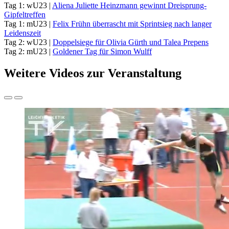
Tag 1: wU23 |
Aliena Juliette Heinzmann gewinnt Dreisprung-
Gipfeltreffen
Tag 1: mU23 |
Felix Frühn überrascht mit Sprintsieg nach langer
Leidenszeit
Tag 2: wU23 |
Doppelsiege für Olivia Gürth und Talea Prepens
Tag 2: mU23 |
Goldener Tag für Simon Wulff
Weitere Videos zur Veranstaltung