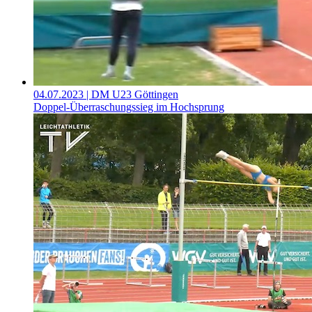
04.07.2023
| DM U23 Göttingen
Doppel-Überraschungssieg im Hochsprung