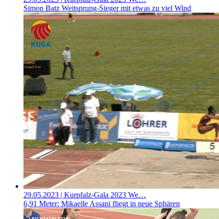
Simon Batz Weitsprung-Sieger mit etwas zu viel Wind
29.05.2023
| Kurpfalz-Gala 2023 We…
6,91 Meter: Mikaelle Assani fliegt in neue Sphären