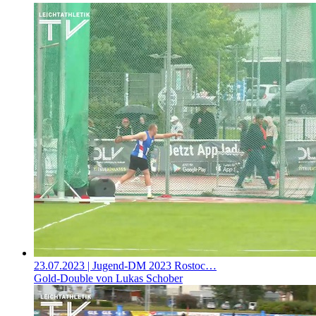
23.07.2023
| Jugend-DM 2023 Rostoc…
Gold-Double von Lukas Schober