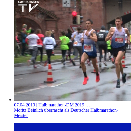
07.04.2019
| Halbmarathon-DM 2019 …
Moritz Beinlich überrascht als Deutscher Halbmarathon-
Meister