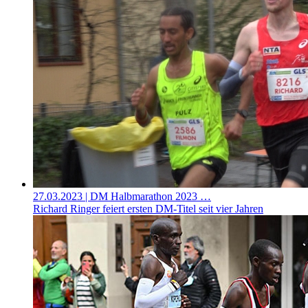
27.03.2023
| DM Halbmarathon 2023 …
Richard Ringer feiert ersten DM-Titel seit vier Jahren