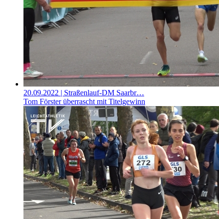
20.09.2022
| Straßenlauf-DM Saarbr…
Tom Förster überrascht mit Titelgewinn