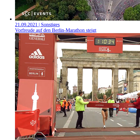
21.09.2021
| Sonstiges
Vorfreude auf den Berlin-Marathon steigt