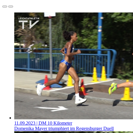
11.09.2023
| DM 10 Kilometer
Domenika Mayer triumphiert im Regensburger Duell