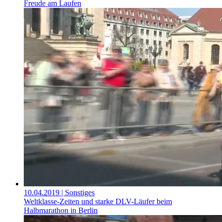
Freude am Laufen
10.04.2019
| Sonstiges
Weltklasse-Zeiten und starke DLV-Läufer beim
Halbmarathon in Berlin