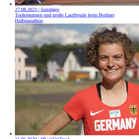
27.08.2021
| Sonstiges
Topleistungen und große Lauffreude beim Berliner
Halbmarathon