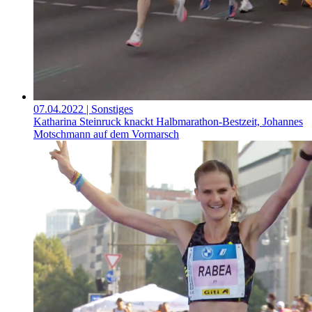
07.04.2022
| Sonstiges
Katharina Steinruck knackt Halbmarathon-Bestzeit, Johannes
Motschmann auf dem Vormarsch