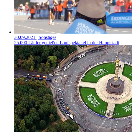
30.09.2021
| Sonstiges
25.000 Läufer genießen Laufspektakel in der Hauptstadt