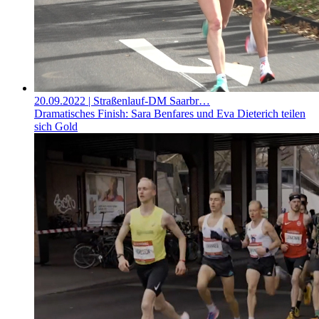
20.09.2022
| Straßenlauf-DM Saarbr…
Dramatisches Finish: Sara Benfares und Eva Dieterich teilen
sich Gold