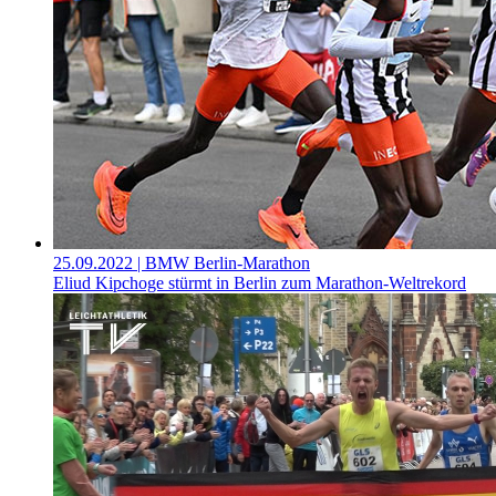
25.09.2022
| BMW Berlin-Marathon
Eliud Kipchoge stürmt in Berlin zum Marathon-Weltrekord