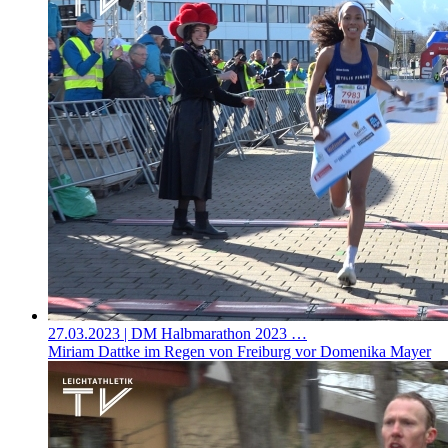
27.03.2023
| DM Halbmarathon 2023 …
Miriam Dattke im Regen von Freiburg vor Domenika Mayer