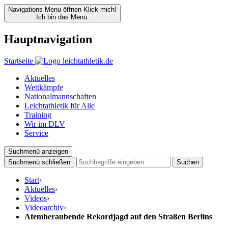
Navigations Menu öffnen
Klick mich!
Ich bin das Menü.
Hauptnavigation
Startseite
Aktuelles
Wettkämpfe
Nationalmannschaften
Leichtathletik für Alle
Training
Wir im DLV
Service
Suchmenü anzeigen
Suchmenü schließen
Suchen
Start
›
Aktuelles
›
Videos
›
Videoarchiv
›
Atemberaubende Rekordjagd auf den Straßen Berlins