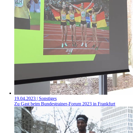
19.04.2023
| Sonstiges
Zu Gast beim Bundestrainer-Forum 2023 in Frankfurt