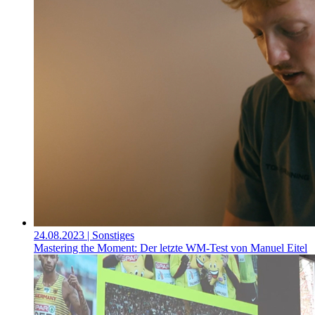
24.08.2023
| Sonstiges
Mastering the Moment: Der letzte WM-Test von Manuel Eitel