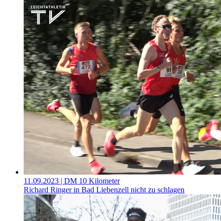
11.09.2023
| DM 10 Kilometer
Richard Ringer in Bad Liebenzell nicht zu schlagen